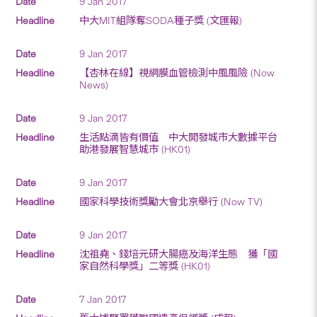
9 Jan 2017
中大MIT組隊奪SODA種子獎 (文匯報)
9 Jan 2017
【杏林在線】視網膜血管檢測中風風險 (Now
News)
9 Jan 2017
生活點滴皆有價值 中大開發城市大數據平台
助港發展智慧城市 (HK01)
9 Jan 2017
國家科學技術獎勵大會北京舉行 (Now TV)
9 Jan 2017
沈祖堯、錢培元研大腸癌及海洋生態 獲「國
家自然科學獎」二等獎 (HK01)
7 Jan 2017