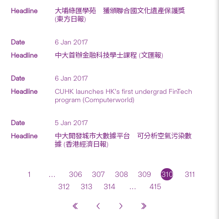
大埔綠匯學苑 獲頒聯合國文化遺產保護獎
(東方日報)
6 Jan 2017
中大首辦金融科技學士課程 (文匯報)
6 Jan 2017
CUHK launches HK’s first undergrad FinTech
program (Computerworld)
5 Jan 2017
中大開發城市大數據平台 可分析空氣污染數
據 (香港經濟日報)
1
…
306
307
308
309
310
311
312
313
314
…
415