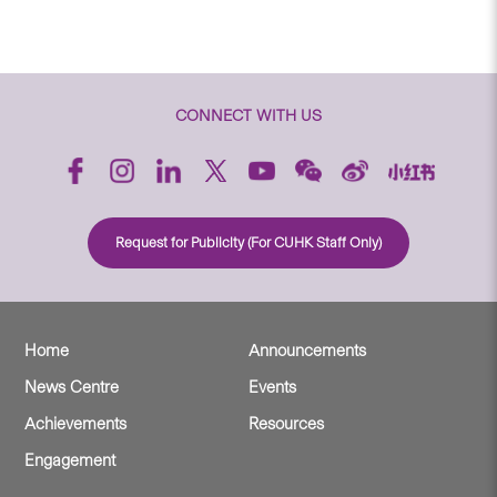
CONNECT WITH US
Request for Publicity (For CUHK Staff Only)
Home
Announcements
News Centre
Events
Achievements
Resources
Engagement