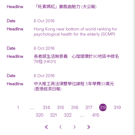
「奼紫嫣紅」展戲曲魅力 (大公報)
6 Oct 2016
Hong Kong near bottom of world ranking for
psychological health for the elderly (SCMP)
6 Oct 2016
長者感生活無意義 心理健康於90地區中排名
79位 (HK01)
6 Oct 2016
中大推工商法律雙學位課程 5年學費33萬元
(香港經濟日報)
1
…
314
315
316
317
318
319
320
321
322
…
415