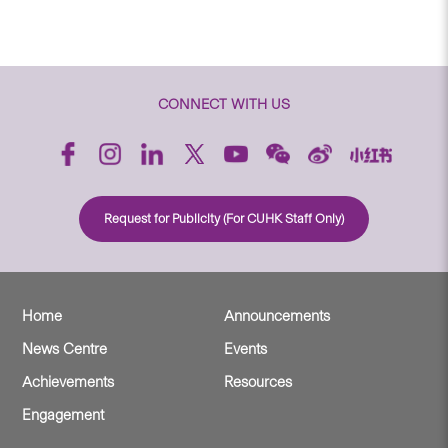
CONNECT WITH US
Request for Publicity (For CUHK Staff Only)
Home
Announcements
News Centre
Events
Achievements
Resources
Engagement