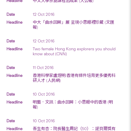
中文大學京崑課程出成果 (大公報)
12 Oct 2016
中大「曲水回眸」展 呈現小思眼裡珍藏 (文匯
報)
12 Oct 2016
Two female Hong Kong explorers you should
know about (CNN)
11 Oct 2016
香港科學家盧煜明:香港有條件培育更多優秀科
研人才 (人民網)
10 Oct 2016
明藝．文訊：曲水回眸：小思眼中的香港 (明
報)
10 Oct 2016
吾生有杏：院長醫生周記（50）：諾貝爾獎有