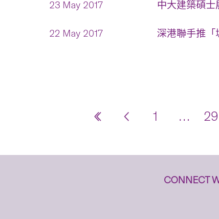
23 May 2017
中大建築碩士展
22 May 2017
深港聯手推「城
1
…
29
CONNECT W