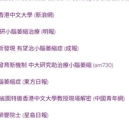
港中文大學 (新浪網)
研小腦萎縮治療 (明報)
發現 有望治小腦萎縮症 (成報)
育新機制 中大研究助治療小腦萎縮 (am730)
萎縮症 (東方日報)
省圖特邀香港中文大學教授現場解密 (中國青年網)
譽院士 (星島日報)