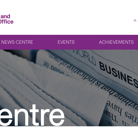
A
NEWS CENTRE
EVENTS
ACHIEVEMENTS
entre