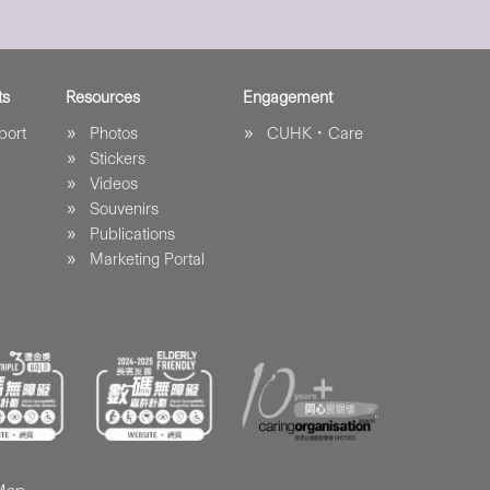
ts
Resources
Engagement
port
Photos
CUHK．Care
Stickers
Videos
Souvenirs
Publications
Marketing Portal