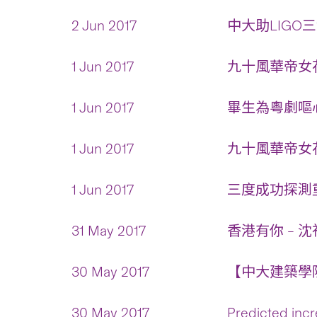
2 Jun 2017
中大助LIGO
1 Jun 2017
九十風華帝女花
1 Jun 2017
畢生為粵劇嘔心
1 Jun 2017
九十風華帝女花/
1 Jun 2017
三度成功探測重
31 May 2017
香港有你 – 沈
30 May 2017
【中大建築學院
30 May 2017
Predicted incr