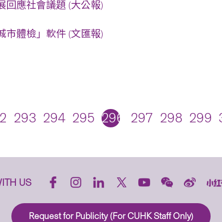
回應社會議題 (大公報)
市體檢」軟件 (文匯報)
2
293
294
295
296
297
298
299
ITH US
Request for Publicity (For CUHK Staff Only)