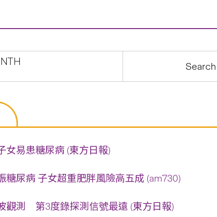
NTH
女易患糖尿病 (東方日報)
糖尿病 子女超重肥胖風險高五成 (am730)
觀測 第3度錄探測信號最遠 (東方日報)