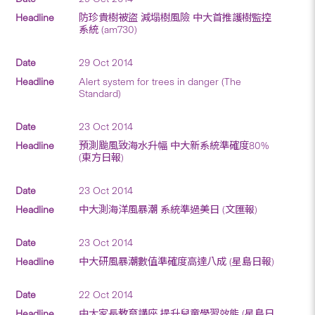
防珍貴樹被盜 減塌樹風險 中大首推護樹監控
系統 (am730)
29 Oct 2014
Alert system for trees in danger (The
Standard)
23 Oct 2014
預測颱風致海水升幅 中大新系統準確度80%
(東方日報)
23 Oct 2014
中大測海洋風暴潮 系統準過美日 (文匯報)
23 Oct 2014
中大研風暴潮數值準確度高達八成 (星島日報)
22 Oct 2014
中大家長教育講座 提升兒童學習效能 (星島日