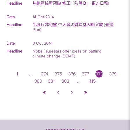
無創產檢新突破 修正「陰陽Ｂ」(東方日報)
14 Oct 2014
肌萎症非絕望 中大發現變異基因期突破 (壹週
Plus)
8 Oct 2014
Nobel laureates offer ideas on battling
climate change (SCMP)
1
…
374
375
376
377
378
379
380
381
382
…
415