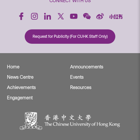
CONNECT WITH US
Request for Publicity (For CUHK Staff Only)
Home
Announcements
News Centre
Events
Achievements
Resources
Engagement