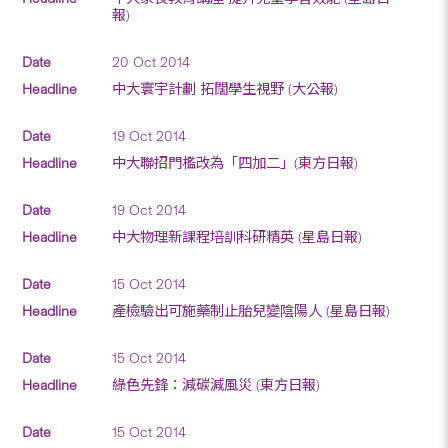
報)
20 Oct 2014
中大寰宇計劃 拓闊學生視野 (大公報)
19 Oct 2014
中大聯招門檻改為「四加二」(東方日報)
19 Oct 2014
中大物理新課程培訓科研精英 (星島日報)
15 Oct 2014
產檢驗出可施藥制止胎兒變陰陽人 (星島日報)
15 Oct 2014
綠色先鋒：減碳減風災 (東方日報)
15 Oct 2014