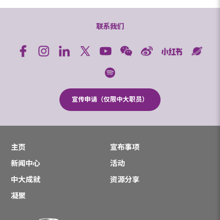
联系我们
宣传申请（仅限中大职员）
主页
宣布事项
新闻中心
活动
中大成就
资源分享
凝聚