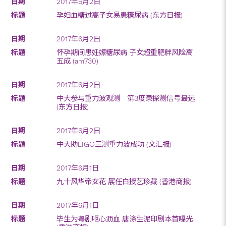
2017年6月2日
孕妇血糖过高子女易患糖尿病 (东方日报)
2017年6月2日
怀孕期间患妊娠糖尿病 子女超重肥胖风险高
五成 (am730)
2017年6月2日
中大参与重力波观测 第3度录探测信号最远
(东方日报)
2017年6月2日
中大助LIGO三测重力波成功 (文汇报)
2017年6月1日
九十风华帝女花 展任白授艺珍藏 (香港商报)
2017年6月1日
毕生为粤剧呕心沥血 唐涤生泥印剧本首曝光