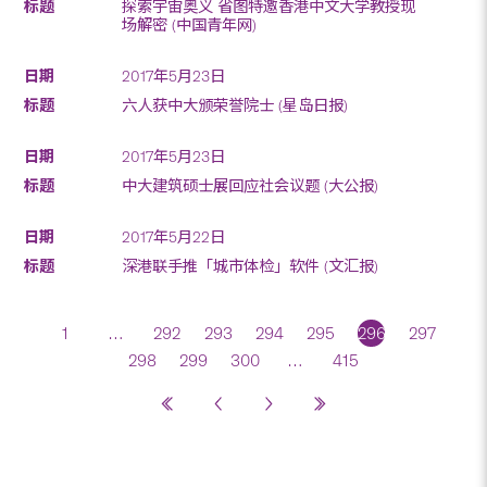
探索宇宙奥义 省图特邀香港中文大学教授现
场解密 (中国青年网)
2017年5月23日
六人获中大颁荣誉院士 (星岛日报)
2017年5月23日
中大建筑硕士展回应社会议题 (大公报)
2017年5月22日
深港联手推「城市体检」软件 (文汇报)
1
…
292
293
294
295
296
297
298
299
300
…
415