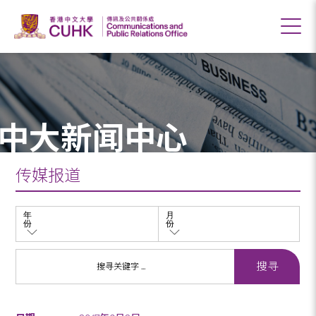
中大新闻中心
传媒报道
年
月
份
份