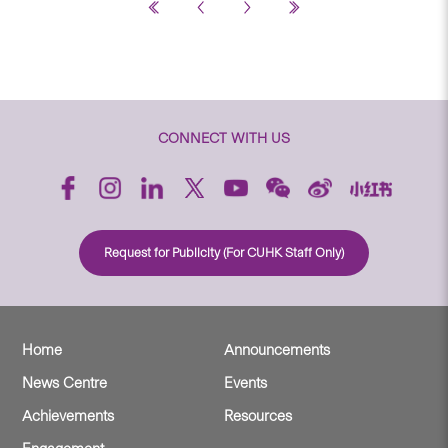
CONNECT WITH US
Request for Publicity (For CUHK Staff Only)
Home
Announcements
News Centre
Events
Achievements
Resources