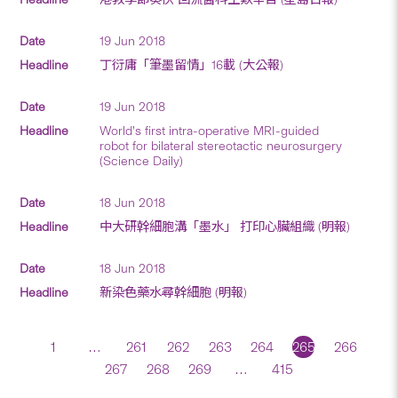
19 Jun 2018
丁衍庸「筆墨留情」16載 (大公報)
19 Jun 2018
World’s first intra-operative MRI-guided
robot for bilateral stereotactic neurosurgery
(Science Daily)
18 Jun 2018
中大研幹細胞溝「墨水」 打印心臟組織 (明報)
18 Jun 2018
新染色藥水尋幹細胞 (明報)
1
…
261
262
263
264
265
266
267
268
269
…
415