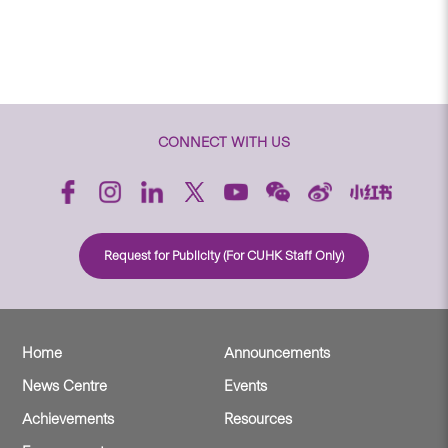
CONNECT WITH US
Request for Publicity (For CUHK Staff Only)
Home
Announcements
News Centre
Events
Achievements
Resources