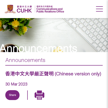
Announcements
Announcements
香港中文大學嚴正聲明 (Chinese version only)
30 Mar 2023
Share