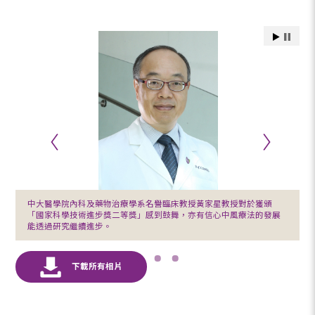
中大醫學院內科及藥物治療學系名譽臨床教授黃家星教授對於獲頒
「國家科學技術進步獎二等獎」感到鼓舞，亦有信心中風療法的發展
能透過研究繼續進步。