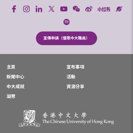
宣傳申請（僅限中大職員）
主頁
宣布事項
新聞中心
活動
中大成就
資源分享
凝聚