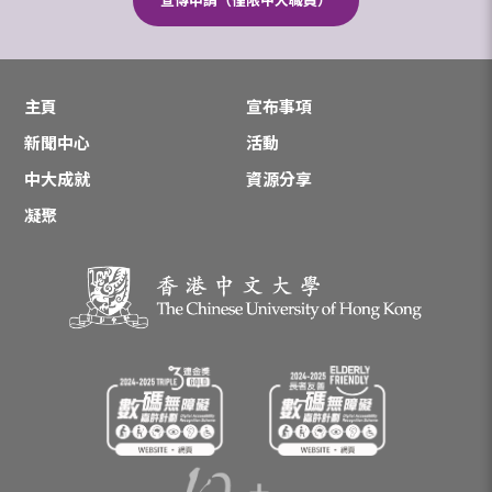
宣傳申請（僅限中大職員）
主頁
宣布事項
新聞中心
活動
中大成就
資源分享
凝聚