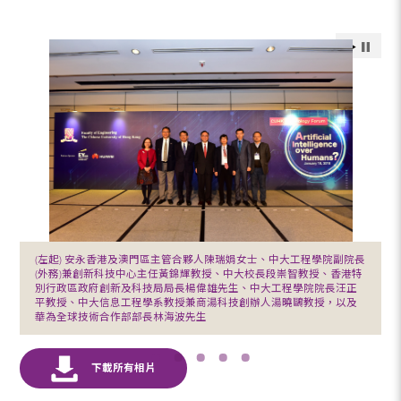
(左起) 安永香港及澳門區主管合夥人陳瑞娟女士、中大工程學院副院長
(外務)兼創新科技中心主任黃錦輝教授、中大校長段崇智教授、香港特
別行政區政府創新及科技局局長楊偉雄先生、中大工程學院院長汪正
平教授、中大信息工程學系教授兼商湯科技創辦人湯曉鷗教授，以及
華為全球技術合作部部長林海波先生