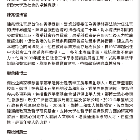
們對大學及社會的卓越貢獻：
陳兆愷法官
陳兆愷法官是首位在香港受訓、畢業並獲委任為香港終審法院常任法官
的法律界翹楚。陳法官服務香港司法機構逾二十年，對本港法律制度的
發展貢獻至巨，備受社會各界敬重；最受稱道者是在1997年後大力推廣
雙語法制，促使香港的法律體系與國際普通法體系保持銜接，建立具有
本地特色的司法制度。他在教育事業方面亦建樹良多，自1987年起出任
中大社會工作學系客座教授，二十多年來春風化雨，栽培學生不遺餘
力。他自2002年起出任社會工作學系諮詢委員會主席，以其專業法律
知識和豐富經驗，為課程提供寶貴意見，帶領學系邁向卓越發展。
鄭承隆博士
傑出企業家和慈善家鄭承隆博士是翡翠工房集團創辦人，現任新亞書院
校董。鄭博士在翡翠玉石業務的改革和創新，對業界影響深遠，並為他
帶來多項殊榮，包括世界華商基金會世界傑出華人獎。鄭博士熱心參與
社會服務，現任仁濟醫院董事局副主席及多項公職，於2010年獲頒授
行政長官社區服務獎狀。2005年，鄭博士和家人慷慨捐資，設立鄭承
隆通識教育及哲學研究基金，支持大學在哲學和通識教育方面的研究和
發展。他熱心捐助中大發展人文學科，培養通達深思的人才，任重道
遠，是百年樹人的典範。
周松崗爵士