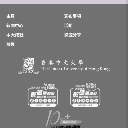
主頁
宣布事項
新聞中心
活動
中大成就
資源分享
凝聚