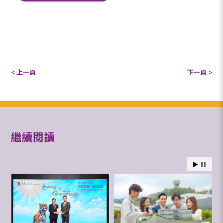
< 上一頁
下一頁 >
繼續閱讀