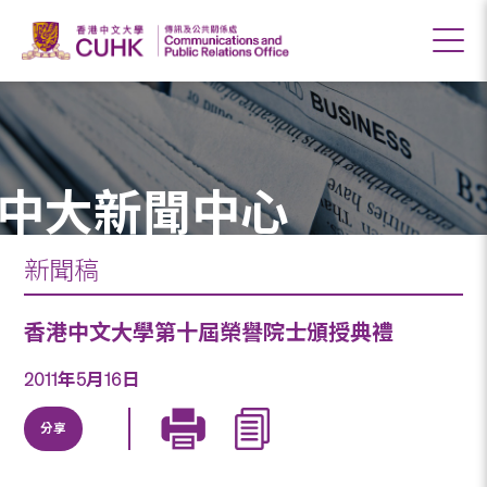
中大新聞中心
新聞稿
香港中文大學第十屆榮譽院士頒授典禮
2011年5月16日
分享