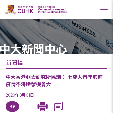
中大新聞中心
新聞稿
中大香港亞太研究所民調： 七成人料年底前
疫情不時爆發機會大
2020年8月31日
分享