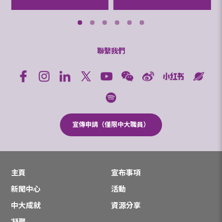
聯繫我們
宣傳申請（僅限中大職員）
主頁
宣布事項
新聞中心
活動
中大成就
資源分享