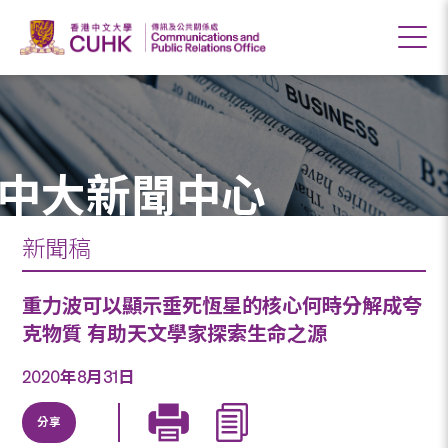
中大新聞中心
新聞稿
重力波可以顯示垂死恆星的核心何時分解成夸
克物質 有助天文學家探索生命之源
2020年8月31日
分享