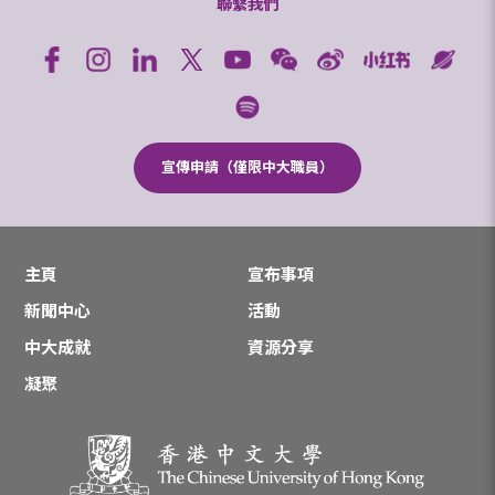
聯繫我們
宣傳申請（僅限中大職員）
主頁
宣布事項
新聞中心
活動
中大成就
資源分享
凝聚