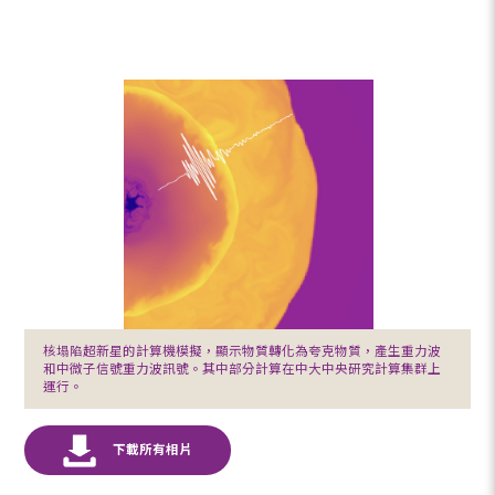
核塌陷超新星的計算機模擬，顯示物質轉化為夸克物質，產生重力波
和中微子信號重力波訊號。其中部分計算在中大中央研究計算集群上
運行。