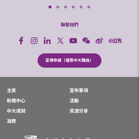
聯繫我們
宣傳申請（僅限中大職員）
主頁
宣布事項
新聞中心
活動
中大成就
資源分享
凝聚