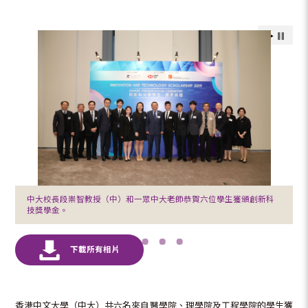
中大校長段崇智教授（中）和一眾中大老師恭賀六位學生獲頒創新科
技獎學金。
香港中文大學（中大）共六名來自醫學院、理學院及工程學院的學生獲