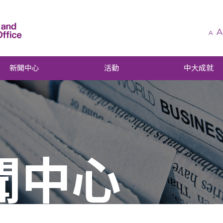
A
A
新聞中心
活動
中大成就
聞中心