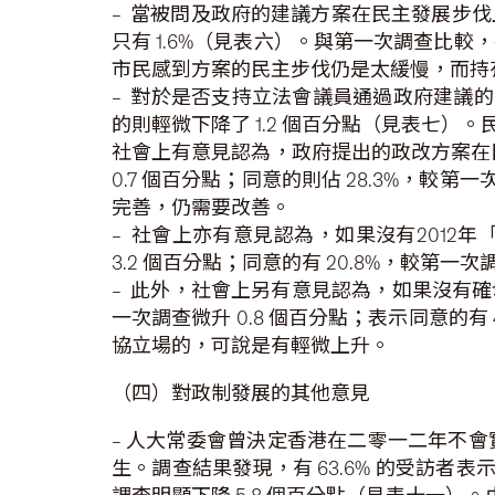
– 當被問及政府的建議方案在民主發展步伐上
只有 1.6%（見表六）。與第一次調查比
市民感到方案的民主步伐仍是太緩慢，而持
– 對於是否支持立法會議員通過政府建議的
的則輕微下降了 1.2 個百分點（見表七）
社會上有意見認為，政府提出的政改方案在目
0.7 個百分點；同意的則佔 28.3%，
完善，仍需要改善。
– 社會上亦有意見認為，如果沒有2012
3.2 個百分點；同意的有 20.8%，較第一次
– 此外，社會上另有意見認為，如果沒有確
一次調查微升 0.8 個百分點；表示同意的有
協立場的，可說是有輕微上升。
（四）對政制發展的其他意見
– 人大常委會曾決定香港在二零一二年不
生。調查結果發現，有 63.6% 的受訪者表