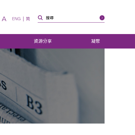
A
ENG
简
資源分享
凝聚