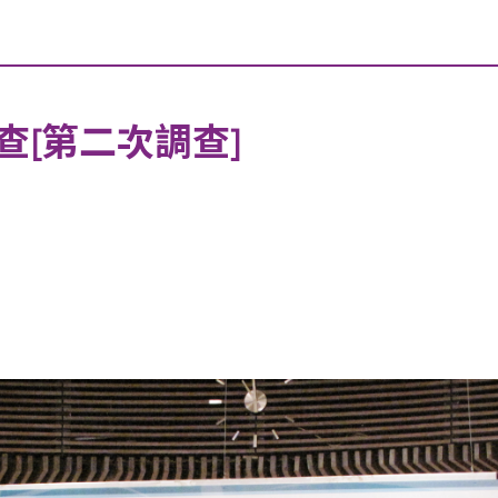
[第二次調查]