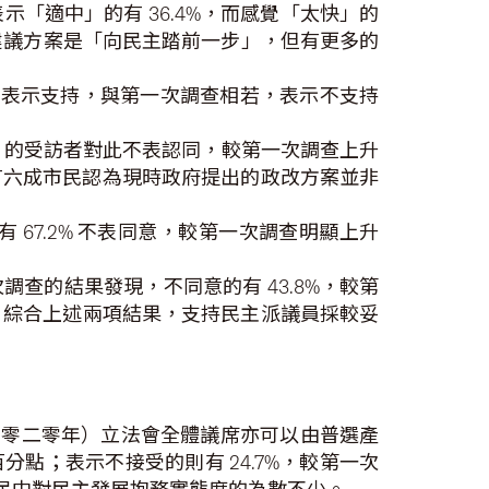
示「適中」的有 36.4%，而感覺「太快」的
的建議方案是「向民主踏前一步」，但有更多的
訪者表示支持，與第一次調查相若，表示不支持
% 的受訪者對此不表認同，較第一次調查上升
計約有六成市民認為現時政府提出的政改方案並非
67.2% 不表同意，較第一次調查明顯上升
查的結果發現，不同意的有 43.8%，較第
表十）。綜合上述兩項結果，支持民主派議員採較妥
二零二零年）立法會全體議席亦可以由普選產
百分點；表示不接受的則有 24.7%，較第一次