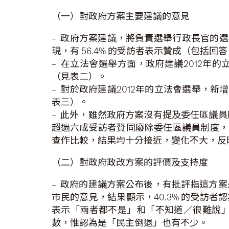
（一）對政府方案主要建議的意見
– 政府方案建議，將負責選舉行政長官的選
現，有 56.4% 的受訪者表示贊成（包括回
– 在立法會選舉方面，政府建議2012年的
（見表二）。
– 對於政府建議2012年的立法會選舉，新
表三）。
– 此外，雖然政府方案沒有提及委任區議
超過六成受訪者贊同廢除委任區議員制度，而今
查作比較，結果均十分接近，變化不大，反
（二）對政府政改方案的評價及支持度
– 政府的建議方案公布後，有批評指這方
巿民的意見，結果顯示，40.3% 的受訪者認
表示「兩者都不是」和「不知道／很難說
數，惟認為是「民主倒退」也有不少。