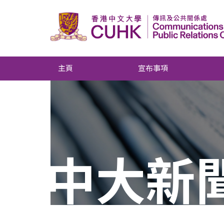
主頁
宣布事項
中大新