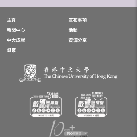
主頁
宣布事項
新聞中心
活動
中大成就
資源分享
凝聚