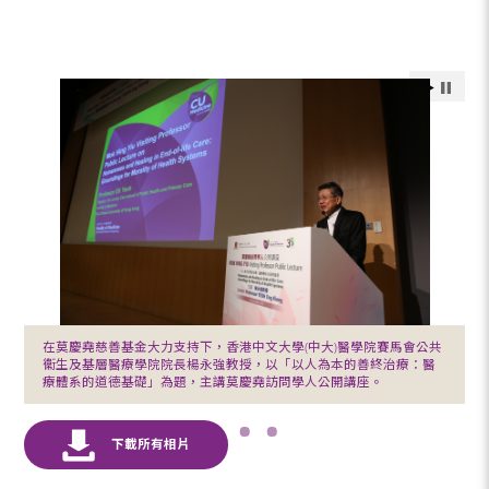
在莫慶堯慈善基金大力支持下，香港中文大學(中大)醫學院賽馬會公共
衞生及基層醫療學院院長楊永強教授，以「以人為本的善終治療：醫
療體系的道德基礎」為題，主講莫慶堯訪問學人公開講座。