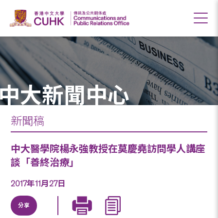
中大新聞中心
新聞稿
中大醫學院楊永強教授在莫慶堯訪問學人講座
談「善終治療」
2017年11月27日
分享