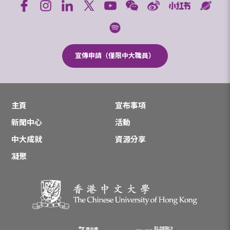
宣傳申請（僅限中大職員）
主頁
宣布事項
新聞中心
活動
中大成就
資源分享
凝聚