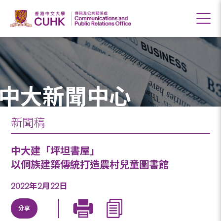
中大新聞中心
新聞稿
中大建「坪坦書屋」
以侗族建築傳統打造農村兒童圖書館
2022年2月22日
分享