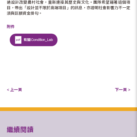
過設計改變農村社會，重新連接其歷史與文化。團隊希望藉著這個項
目，帶出「設計並不限於高端項目」的訊息，亦證明社會影響力不一定
須與巨額資金掛勾。
附件
有關Condition_Lab
< 上一頁
下一頁 >
繼續閱讀