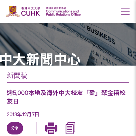
中大新聞中心
新聞稿
逾5,000本地及海外中大校友「盈」聚金禧校
友日
2013年12月7日
分享