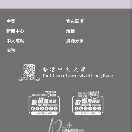
主頁
宣布事項
新聞中心
活動
中大成就
資源分享
凝聚