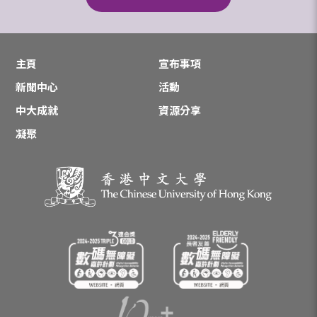
主頁
宣布事項
新聞中心
活動
中大成就
資源分享
凝聚