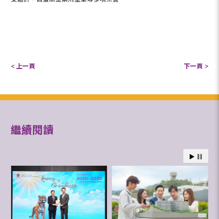
< 上一頁
下一頁 >
繼續閱讀