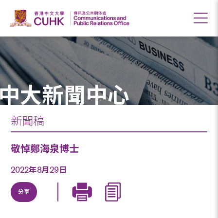
中大新聞中心
新聞稿
敬悼鄭海泉博士
2022年8月29日
分享