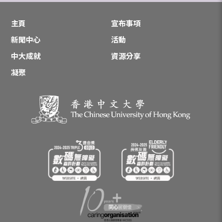
主頁
宣布事項
新聞中心
活動
中大成就
資源分享
凝聚