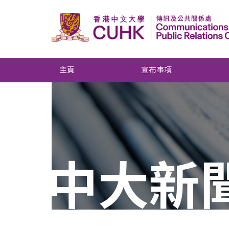
主頁
宣布事項
中大新