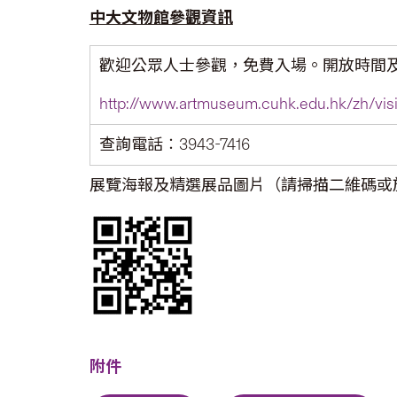
中大文物館參觀資訊
歡迎公眾人士參觀，免費入場。開放時間
http://www.artmuseum.cuhk.edu.hk/zh/vis
查詢電話︰3943-7416
展覽海報及精選展品圖片（請掃描二維碼或
附件