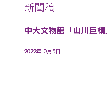
新聞稿
中大文物館「山川巨構
2022年10月5日