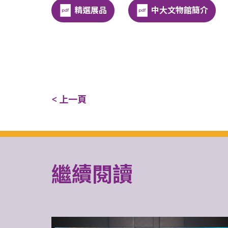
精選展品
中大文物館簡介
< 上一頁
繼續閱讀