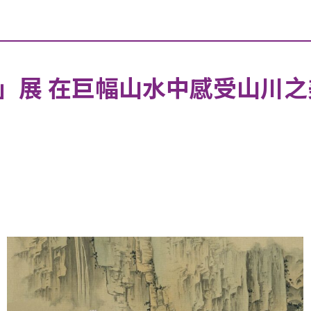
」展 在巨幅山水中感受山川之