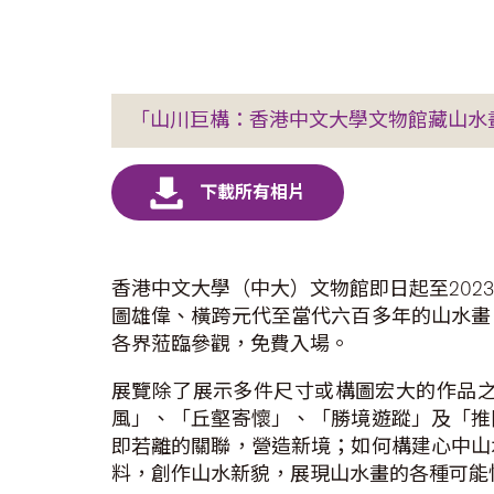
「山川巨構：香港中文大學文物館藏山水
香港中文大學（中大）文物館即日起至202
圖雄偉、橫跨元代至當代六百多年的山水畫
各界蒞臨參觀，免費入場。
展覽除了展示多件尺寸或構圖宏大的作品
風」、「丘壑寄懷」、「勝境遊蹤」及「推
即若離的關聯，營造新境；如何構建心中山
料，創作山水新貌，展現山水畫的各種可能