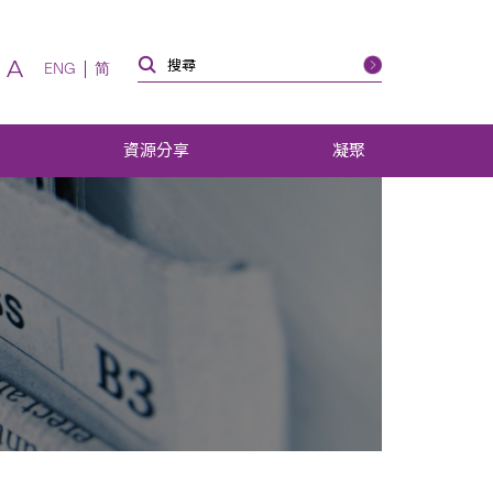
A
ENG
简
資源分享
凝聚