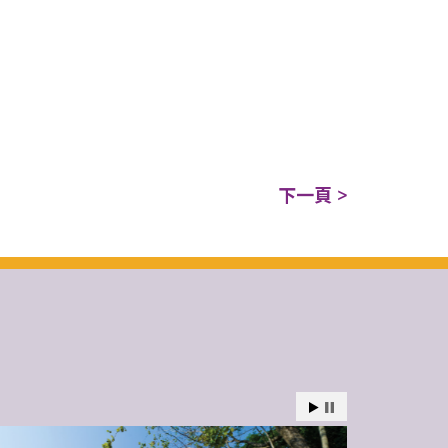
下一頁 >