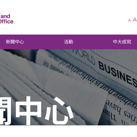
A
A
新聞中心
活動
中大成就
聞中心