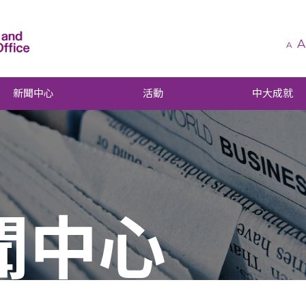
A
A
新聞中心
活動
中大成就
聞中心