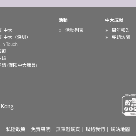
活動
中大成就
稿-中大
活動列表
周年報告
稿-中大（深圳）
專題訪問
in Touch
報道
名錄
請 (僅限中大職員)
私隱政策
免責聲明
無障礙網頁
聯絡我們
網站地圖