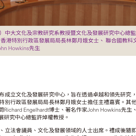
起）中大文化及宗教研究系教授暨文化及發展研究中心總監
 香港特別行政區發展局局長林鄭月娥女士、 聯合國教
hn Howkins先生
布成立文化及發展研究中心，旨在透過卓越和領先研究
特別行政區發展局局長林鄭月娥女士擔任主禮嘉賓。其
ard Engelhardt博士、著名作家John Howk
展研究中心總監許焯權教授。
、立法會議員、文化及發展領域的人士出席。禮成後隨