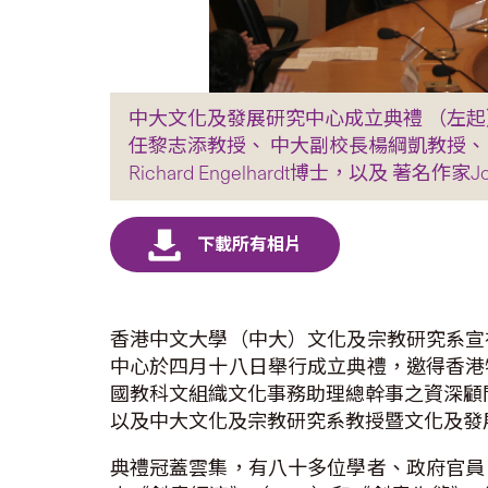
中大文化及發展研究中心成立典禮 （左
任黎志添教授、 中大副校長楊綱凱教授、
Richard Engelhardt博士，以及 著名作家Jo
香港中文大學（中大）文化及宗教研究系宣
中心於四月十八日舉行成立典禮，邀得香港
國教科文組織文化事務助理總幹事之資深顧問Rich
以及中大文化及宗教研究系教授暨文化及發
典禮冠蓋雲集，有八十多位學者、政府官員