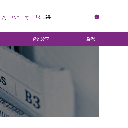
A
ENG
简
資源分享
凝聚