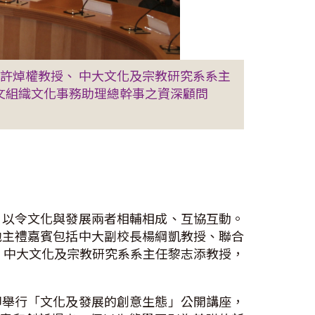
許焯權教授、 中大文化及宗教研究系系主
科文組織文化事務助理總幹事之資深顧問
，以令文化與發展兩者相輔相成、互協互動。
他主禮嘉賓包括中大副校長楊綱凱教授、聯合
ins先生、中大文化及宗教研究系系主任黎志添教授，
即舉行「文化及發展的創意生態」公開講座，