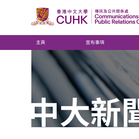
主頁
宣布事項
中大新