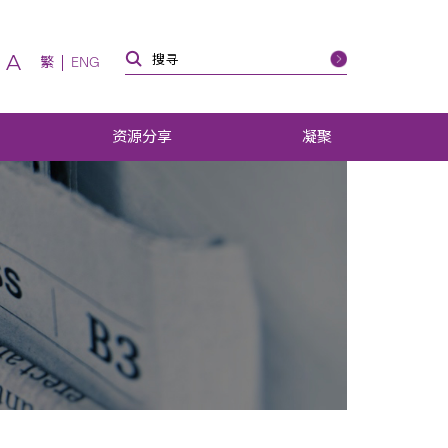
A
繁
ENG
资源分享
凝聚