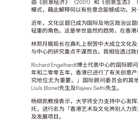
由《创意经济》（2001）和《创意生态》（2
模式，藉此解释何以有些意念能够成功，另
近年，文化议题已成为国际及地区政治议题
轻重的角色。这是举世皆然的趋势，在香港
林郑月娥局长在典礼上祝贺中大成立文化及
与中心的研究重点不谋而合。我相信透过政
Richard Engelhardt博士代表
年和二零零五年，香港已进行了有关创意产
究地位尤为重要。」国际顾问委员会的其他成员来
Lluís Blonet先生及Rajeev Sethi先生。
杨纲凯教授表示，大学将全力支持中心发挥
托，进行名为「香港艺术及文化界别人力资
及发展项目。