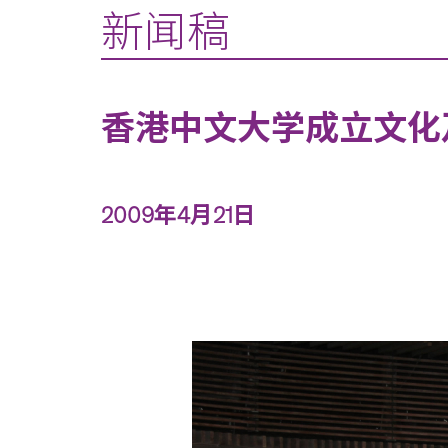
新闻稿
香港中文大学成立文化
2009年4月21日