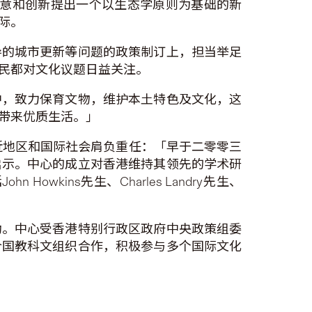
先生就创意和创新提出一个以生态学原则为基础的新
际。
导的城市更新等问题的政策制订上，担当举足
民都对文化议题日益关注。
中，致力保育文物，维护本土特色及文化，这
带来优质生活。」
港、邻近地区和国际社会肩负重任：「早于二零零三
启示。中心的成立对香港维持其领先的学术研
ins先生、Charles Landry先生、
动。中心受香港特别行政区政府中央政策组委
合国教科文组织合作，积极参与多个国际文化