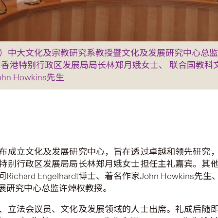
起）中大文化及宗教研究系教授暨文化及发展研究中心总监
 香港特别行政区发展局局长林郑月娥女士、 联合国教
hn Howkins先生
布成立文化及发展研究中心，旨在透过卓越和领先研究
特别行政区发展局局长林郑月娥女士担任主礼嘉宾。其
ard Engelhardt博士、着名作家John Howk
展研究中心总监许焯权教授。
、立法会议员、文化及发展领域的人士出席。礼成后随