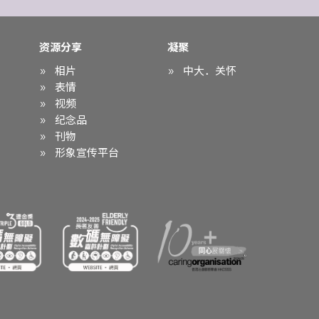
资源分享
凝聚
相片
中大．关怀
表情
视频
纪念品
刊物
形象宣传平台