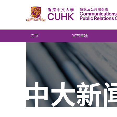
主页
宣布事项
中大新