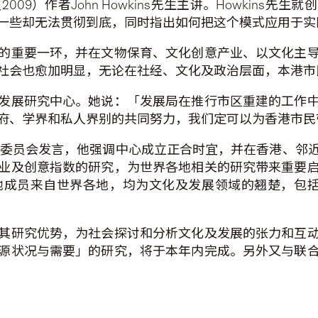
009）作者John Howkins先生主讲。Howkins
一些却无法贯彻到底，同时指出如何把这个模式应用于实
的重要一环，并在文物保育、文化创意产业、以文化主
社会也愈加明显，无论在社经、文化及政治层面，本港市
发展研究中心。她说：「发展局在推行市区重建的工作
府、学界和私人界别的共同努力，我们定可以为香港市民
中心的国际顾问委员会发言，他强调中心成立正合时宜，并在香
业及创意指数的研究，为世界各地相关的研究带来重要
自世界各地，均为文化及发展领域的翘楚，包括John Howk
其研究优势，为社会探讨和分析文化及发展的张力和互
源状况与需要」的研究，将于本年内完成。另外又与联