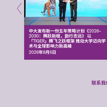
能力 有
中大发布新一份五年策略计划《2026‒
污染
2030：腾跃新程，励行志远》 以
「TIGER」腾飞之跃框架 推动大学迈向学
术与全球影响力新高峰
2026年8月6日
联系我