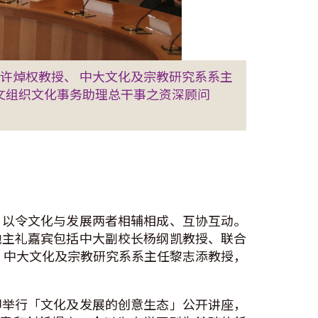
许焯权教授、 中大文化及宗教研究系系主
科文组织文化事务助理总干事之资深顾问
，以令文化与发展两者相辅相成、互协互动。
他主礼嘉宾包括中大副校长杨纲凯教授、联合
ins先生、中大文化及宗教研究系系主任黎志添教授，
即举行「文化及发展的创意生态」公开讲座，