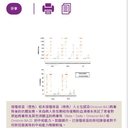
分享
接種疫苗（橙色）和未接種疫苗（綠色）人士在感染Omicron BA.2病毒
株後的抗體反應。來自病人急性期和恢復期的血清樣本測試了患者對
原始病毒株及其他須關注的病毒株（Beta、Delta、Omicron BA.1 和
Omicron BA.2）的中和能力。如圖顯示，已接種疫苗的新冠康復者對不
同新冠變異株的中和能力明顯較強。