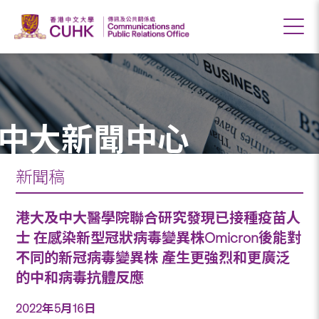
中大新聞中心
新聞稿
港大及中大醫學院聯合研究發現已接種疫苗人
士 在感染新型冠狀病毒變異株Omicron後能對
不同的新冠病毒變異株 產生更強烈和更廣泛
的中和病毒抗體反應
2022年5月16日