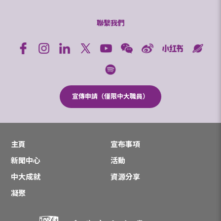
聯繫我們
宣傳申請（僅限中大職員）
主頁
宣布事項
新聞中心
活動
中大成就
資源分享
凝聚