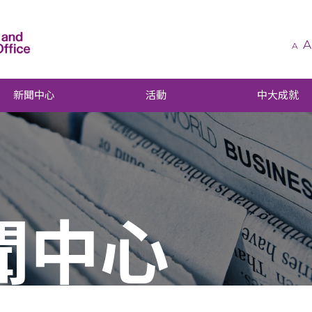
A
A
新聞中心
活動
中大成就
聞中心