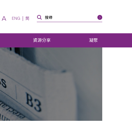
A
ENG
简
資源分享
凝聚