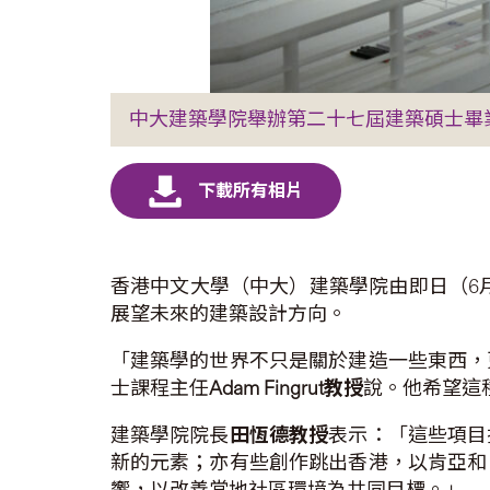
中大建築學院舉辦第二十七屆建築碩士畢
香港中文大學（中大）建築學院由即日（6
展望未來的建築設計方向。
「建築學的世界不只是關於建造一些東西，
士課程主任
Adam Fingrut
教授
說。他希望這
建築學院院長
田恆德教授
表示：「這些項目
新的元素；亦有些創作跳出香港，以肯亞和
響，以改善當地社區環境為共同目標。」