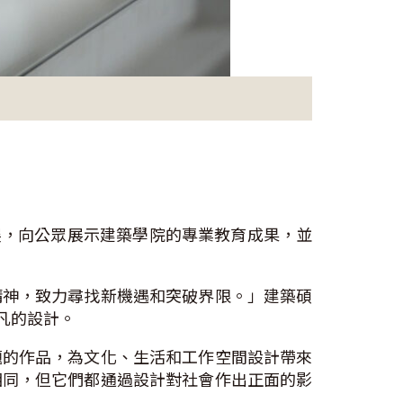
展，向公眾展示建築學院的專業教育成果，並
精神，致力尋找新機遇和突破界限。」建築碩
凡的設計。
題的作品，為文化、生活和工作空間設計帶來
相同，但它們都通過設計對社會作出正面的影