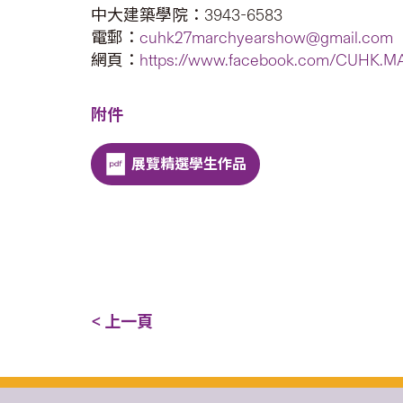
中大建築學院：3943-6583
電郵：
cuhk27marchyearshow@gmail.com
網頁：
https://www.facebook.com/CUHK.M
附件
展覽精選學生作品
< 上一頁