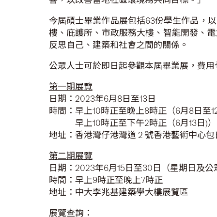
今屆碩士畢業作品展包括63份學生作品，
樓、庇護所、市政服務大樓、智能開發、電
反思自己、建築和社會之間的關係。
公眾人士可於即日起參觀本屆畢業展，費用
第一期展覽
日期：2023年6月8日至13日
時間：早上10時正至晚上8時正（6月8日至1
早上10時正至下午2時正（6月13日)）
地址：香港灣仔港灣道 2 號香港藝術中心包
第二期展覽
日期：2023年6月15日至30日（星期日及
時間：早上9時正至晚上7時正
地址：中大李兆基建築學大樓展覽區
展覽查詢：