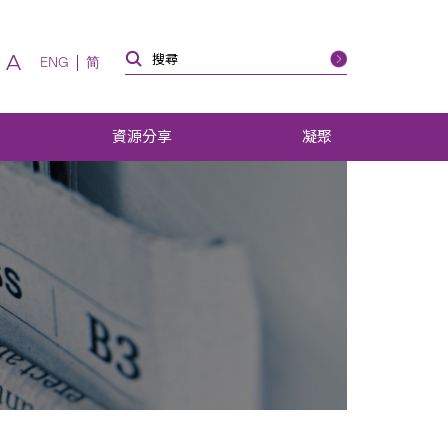
A
ENG
简
資源分享
凝聚