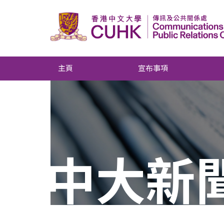
主頁
宣布事項
中大新