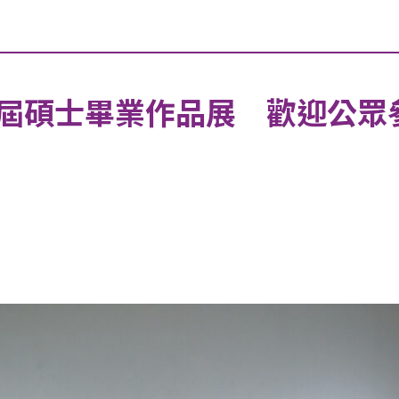
屆碩士畢業作品展 歡迎公眾