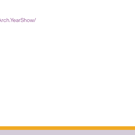
Arch.YearShow/