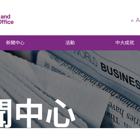
A
A
新聞中心
活動
中大成就
聞中心