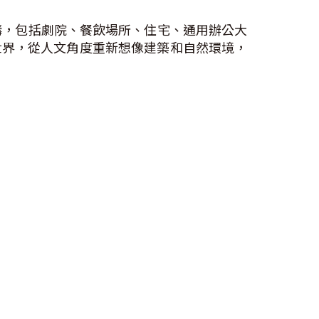
疇，包括劇院、餐飲場所、住宅、通用辦公大
世界，從人文角度重新想像建築和自然環境，