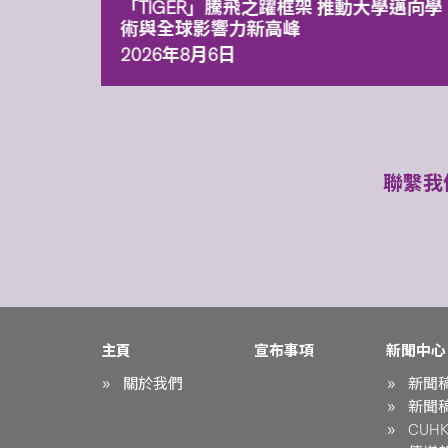
「TIGER」騰飛之躍框架 推動大學邁向學
術與全球影響力新高峰
2026年8月6日
聯繫我
主頁
宣布事項
新聞中心
關於我們
新聞
新聞
CUHK 