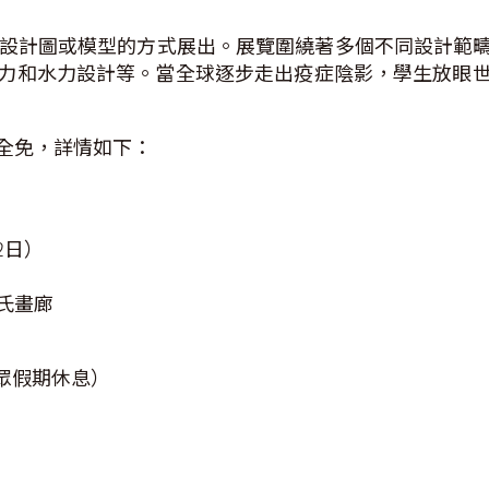
以設計圖或模型的方式展出。展覽圍繞著多個不同設計範
力和水力設計等。當全球逐步走出疫症陰影，學生放眼
全免，詳情如下：
2日）
氏畫廊
公眾假期休息）