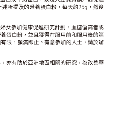
述所提及的營養蛋白粉，每天約25g，然後
的婦女參加健康促進研究計劃，血糖偏高者或
營養蛋白粉，並且獲得在服用前和服用後的第
額有限，額滿即止。有意參加的人士，請於辦
料，亦有助於亞洲地區相關的研究，為改善華