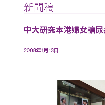
新聞稿
中大研究本港婦女糖尿
2008年1月13日