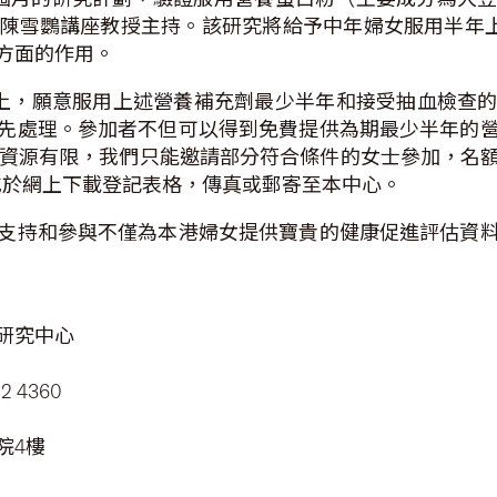
陳雪鸚講座教授主持。該研究將給予中年婦女服用半年上
方面的作用。
年以上，願意服用上述營養補充劑最少半年和接受抽血檢查
先處理。參加者不但可以得到免費提供為期最少半年的
於資源有限，我們只能邀請部分符合條件的女士參加，名
，或於網上下載登記表格，傳真或郵寄至本中心。
支持和參與不僅為本港婦女提供寶貴的健康促進評估資
研究中心
 4360
院4樓