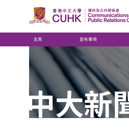
主頁
宣布事項
中大新