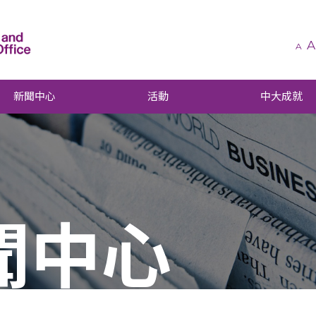
A
A
新聞中心
活動
中大成就
聞中心