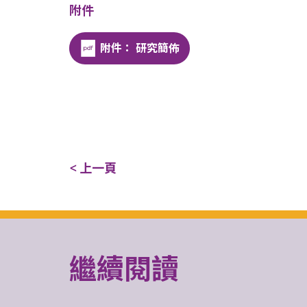
附件
附件： 研究簡佈
< 上一頁
繼續閱讀