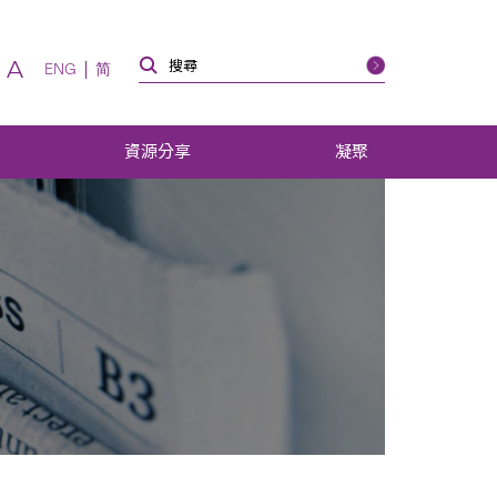
A
ENG
简
資源分享
凝聚