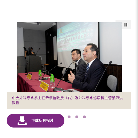
中大外科學系系主任尹懷信教授（右）及外科學系泌尿科主管葉錦洪
教授