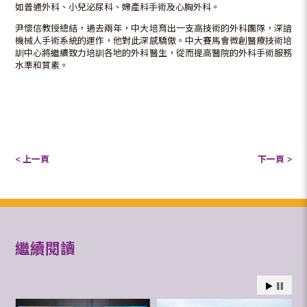
如普通外科、小兒泌尿科、婦產科手術及心胸外科。
尹懷信教授總結，過去兩年，中大培育出一支高技術的外科團隊，深諳
機械人手術系統的運作，他對此深感驕傲。中大賽馬會微創醫療技術培
訓中心將繼續致力培訓各地的外科醫生，從而提高醫院的外科手術服務
水準和質素。
< 上一頁
下一頁 >
繼續閱讀