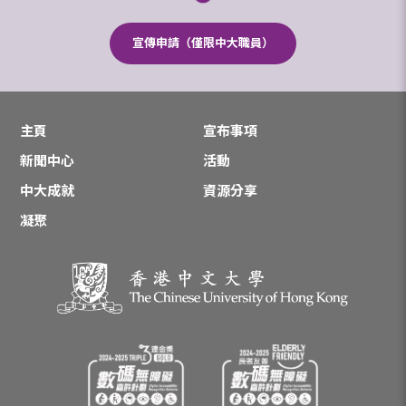
宣傳申請（僅限中大職員）
主頁
宣布事項
新聞中心
活動
中大成就
資源分享
凝聚