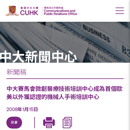
中大新聞中心
新聞稿
中大賽馬會微創醫療技術培訓中心成為首個歐
美以外獲認證的機械人手術培訓中心
2008年1月15日
分享