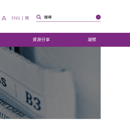
A
ENG
简
資源分享
凝聚