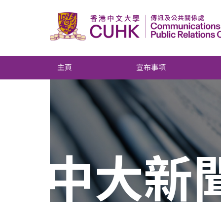
主頁
宣布事項
中大新