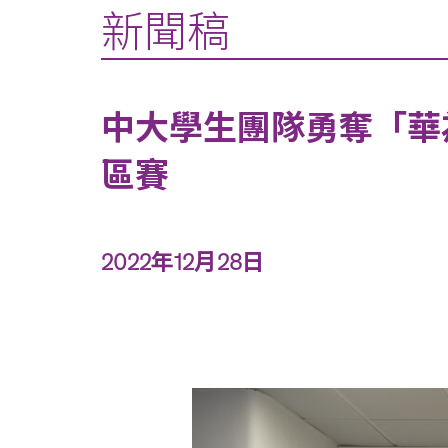
新聞稿
中大學生團隊勇奪「華為I
區賽
2022年12月28日