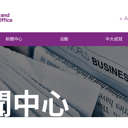
A
A
新聞中心
活動
中大成就
聞中心