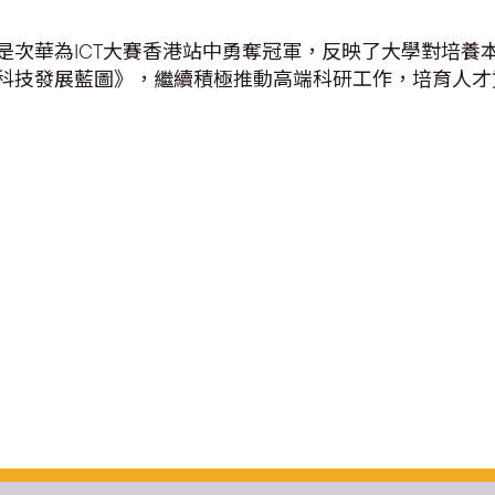
是次華為ICT大賽香港站中勇奪冠軍，反映了大學對培養
科技發展藍圖》，繼續積極推動高端科研工作，培育人才