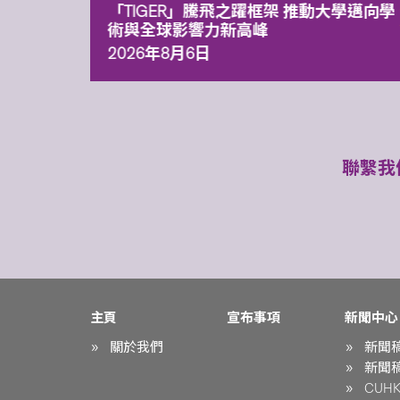
「TIGER」騰飛之躍框架 推動大學邁向學
術與全球影響力新高峰
2026年8月6日
聯繫我
主頁
宣布事項
新聞中心
關於我們
新聞
新聞
CUHK 