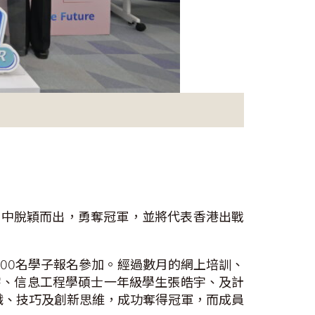
）決賽中脫穎而出，勇奪冠軍，並將代表香港出戰
600名學子報名參加。經過數月的網上培訓、
宇、信息工程學碩士一年級學生張皓宇、及計
T知識、技巧及創新思維，成功奪得冠軍，而成員