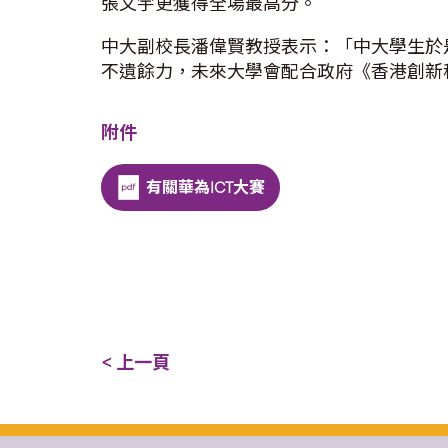
張文宇更獲得全場最高分。
中大副校長潘偉賢教授表示：「中大學生於
不遺餘力，未來大學會配合政府《香港創新
附件
有關華為ICT大賽
< 上一頁