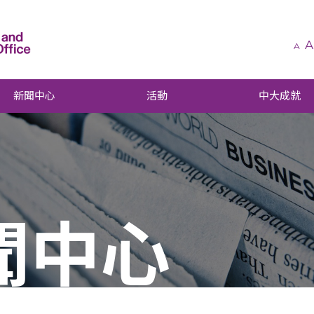
A
A
新聞中心
活動
中大成就
聞中心