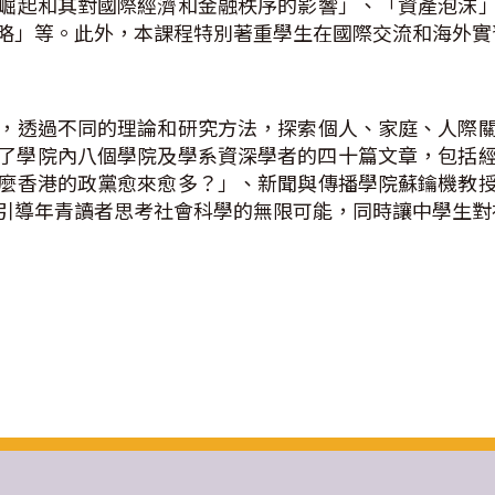
崛起和其對國際經濟和金融秩序的影響」、「資產泡沫
略」等。此外，本課程特別著重學生在國際交流和海外實
，透過不同的理論和研究方法，探索個人、家庭、人際
了學院內八個學院及學系資深學者的四十篇文章，包括
麼香港的政黨愈來愈多？」、新聞與傳播學院蘇鑰機教
引導年青讀者思考社會科學的無限可能，同時讓中學生對