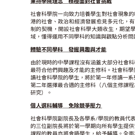
秉持學院理念 積極面對社會挑戰
社會科學院一向致力培養學生對社會現象的
港的社會、政治和經濟發展愈見多元化，有
制的契機，開設社會科學大類收生，期望
域，懂得運用不同學科的知識與觀點分析問
體驗不同學科 發掘興趣與才能
由於現時的中學課程沒有涵蓋大部分社會科
最符合他們興趣及才能的主修科。社會科學院
讀社會科學院的學生，將於第一年修讀一系
第二年選擇最合適的主修科（八個主修課程
研究）。
個人選科輔導 免除競爭壓力
社會科學院副院長及各學系/學院的教員代
的三位副院長將於第一學期向所有學生提供
課程的教員亦將會晤學生，給予輔導。全面