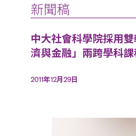
新聞稿
中大社會科學院採用雙
濟與金融」兩跨學科課
2011年12月29日