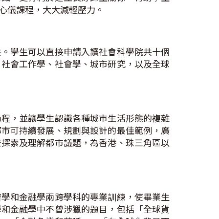
心儀課程，大大減輕壓力。
性。學生可以直接申請入讀社會科學院共十個
、社會工作學、社會學、城市研究，以及全球
過程，並讓學生認識各種城巿生活形態的複雜
都市可持續發展、規劃與設計的最佳範例，廣
去探索及理解都巿議題，為香港、珠三角區以
濟學和金融學兩跨學科的專業訓練，使畢業生
學和金融學中不曾涉獵的題目，包括「全球貨