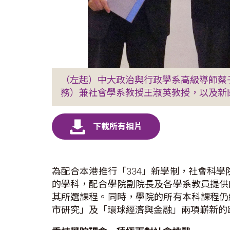
（左起）中大政治與行政學系高級導師蔡
務）兼社會學系教授王淑英教授，以及新
為配合本港推行「334」新學制，社會科學院將
的學科，配合學院副院長及各學系教員提供
其所選課程。同時，學院的所有本科課程仍
市研究」及「環球經濟與金融」兩項嶄新的