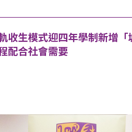
軌收生模式迎四年學制新增「
程配合社會需要