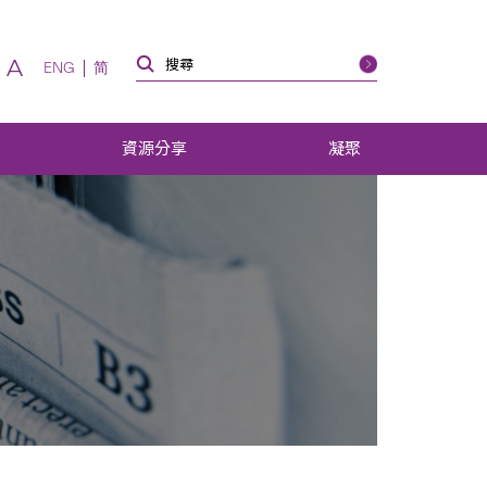
A
ENG
简
資源分享
凝聚