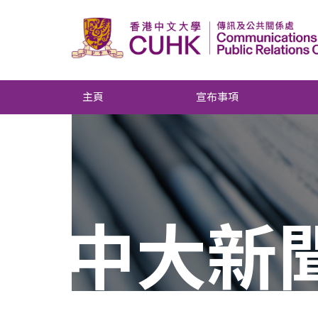
主頁
宣布事項
中大新