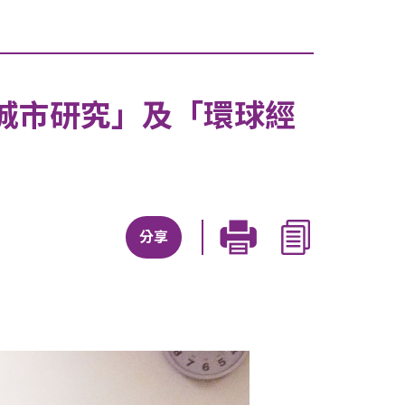
城市研究」及「環球經
分享