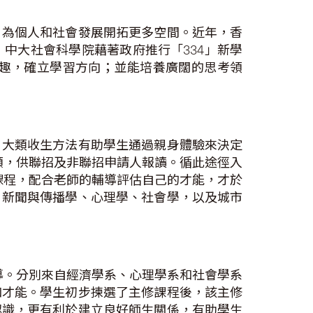
，為個人和社會發展開拓更多空間。近年，香
中大社會科學院藉著政府推行「334」新學
趣，確立學習方向；並能培養廣闊的思考領
。大類收生方法有助學生通過親身體驗來決定
學額，供聯招及非聯招申請人報讀。循此途徑入
課程，配合老師的輔導評估自己的才能，才於
、新聞與傳播學、心理學、社會學，以及城市
導。分別來自經濟學系、心理學系和社會學系
和才能。學生初步揀選了主修課程後，該主修
認識，更有利於建立良好師生關係，有助學生