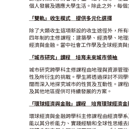
個人發展及適應大學生活。除此之外，每個
「雙軌」收生模式 提供多元化選擇
除了大類收生這項新設的收生途徑外，所有
四年制的主修課程：建築學、經濟學、地理
經濟與金融。當中社會工作學及全球經濟與
「城市研究」課程 培育未來城市領袖
城巿研究跨學科主修課程由地理與資源管理
性及所衍生的挑戰。學生將透過探討不同學
闊而深入地探究城巿的性質及互動性。課程
及其他地區提供可持續發展的方案。
「環球經濟與金融」課程 培育環球經濟金
環球經濟與金融跨學科主修課程由經濟學系
能以其分析能力、實踐經驗和全球性思維去