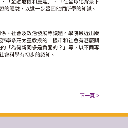
」、「金融危機和蔓延」、「在全球化背景下
習的體驗，以進一步鞏固他們所學的知識。
關係、社會及政治發展等議題。學院最近出版
經濟學系莊太量教授的「樓市和社會有甚麼關
授的「為何新聞多是負面的？」等，以不同專
社會科學有初步的認知。
下一頁 >