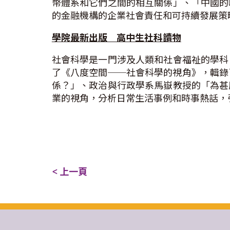
幣體系和它們之間的相互關係」、「中國的
的金融機構的企業社會責任和可持續發展策
學院最新出版 高中生
社科讀物
社會科學是一門涉及人類和社會福祉的學科
了《八度空間──社會科學的視角》，輯錄
係？」、政治與行政學系馬嶽教授的「為甚
業的視角，分析日常生活事例和時事熱話，
< 上一頁