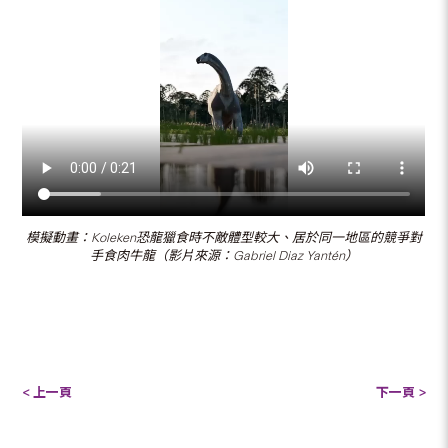
模擬動畫：Koleken恐龍獵食時不敵體型較大、居於同一地區的競爭對
手食肉牛龍（影片來源：Gabriel Diaz Yantén）
< 上一頁
下一頁 >