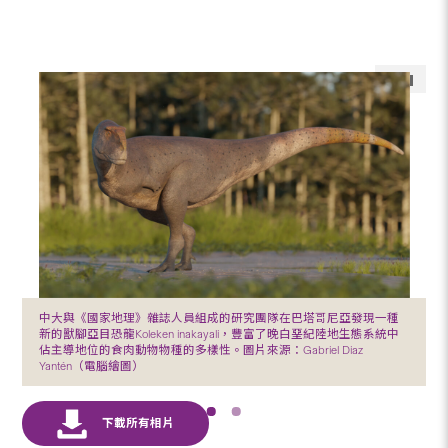
中大與《國家地理》雜誌人員組成的研究團隊在巴塔哥尼亞發現一種
新的獸腳亞目恐龍Koleken inakayali，豐富了晚白堊紀陸地生態系統中
佔主導地位的食肉動物物種的多樣性。圖片來源：Gabriel Diaz
Yantén（電腦繪圖）