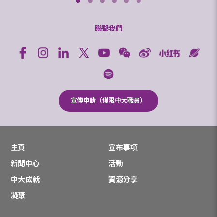
聯繫我們
宣傳申請（僅限中大職員）
主頁
宣布事項
新聞中心
活動
中大成就
資源分享
凝聚