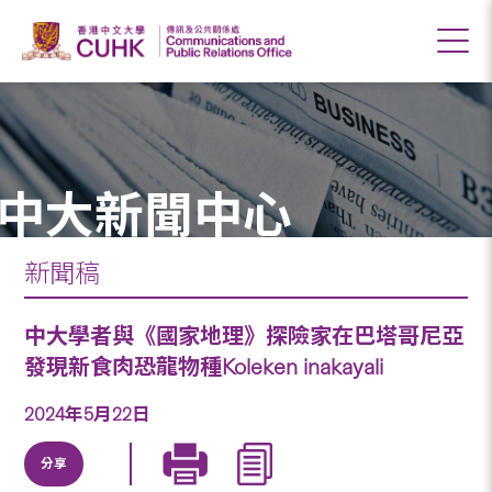
中大新聞中心
新聞稿
中大學者與《國家地理》探險家在巴塔哥尼亞
發現新食肉恐龍物種Koleken inakayali
2024年5月22日
分享