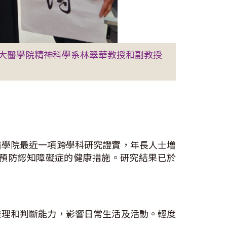
大醫學院精神科學系林翠華教授和副教授
醫學院最近一項跨學科研究證實，年長人士增
預防認知障礙症的健康措施。研究結果已於
推理和判斷能力，影響日常生活及活動。輕度