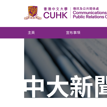
主頁
宣布事項
中大新