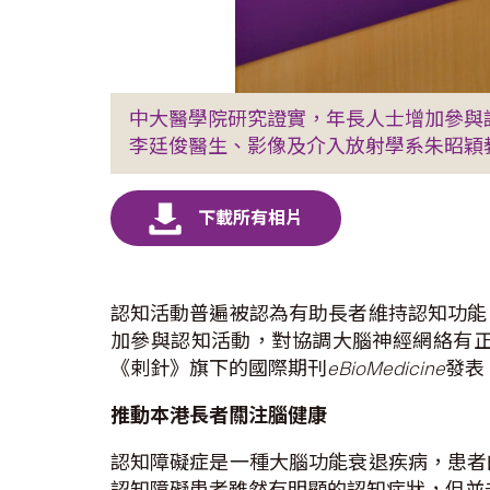
中大醫學院研究證實，年長人士增加參與
李廷俊醫生、影像及介入放射學系朱昭穎
認知活動普遍被認為有助長者維持認知功能
加參與認知活動，對協調大腦神經網絡有
《剌針》旗下的國際期刊
eBioMedicine
發表
推動本港長者關注腦健康
認知障礙症是一種大腦功能衰退疾病，患者
認知障礙患者雖然有明顯的認知症狀，但並