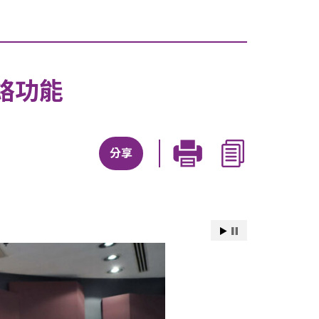
絡功能
分享