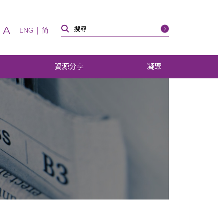
A
ENG
简
資源分享
凝聚