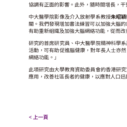
協調有正面的影響。此外，隨時間增長，干
中大醫學院影像及介入放射學系教授
朱昭穎
關。我們發現增加書法練習可以加強大腦的
有助重新組織及加強大腦網絡功能，從而改
研究的首席研究員、中大醫學院精神科學系
活動，可有助促進腦健康，對年長人士亦然
網絡功能。」
此項研究由大學教育資助委員會的香港研究
應用，改善社區長者的健康，以應對人口迅
< 上一頁