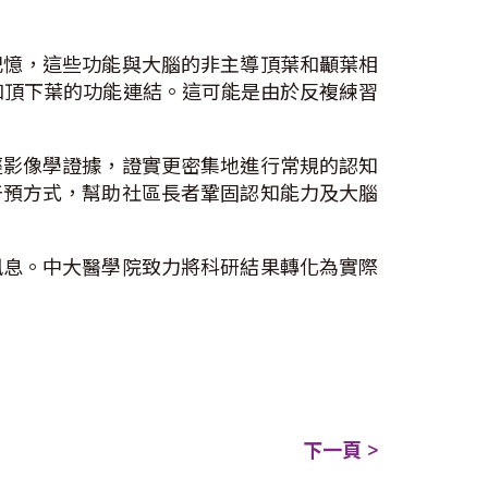
記憶，這些功能與大腦的非主導頂葉和顳葉相
和頂下葉的功能連結。這可能是由於反複練習
經影像學證據，證實更密集地進行常規的認知
干預方式，幫助社區長者鞏固認知能力及大腦
訊息。中大醫學院致力將科研結果轉化為實際
下一頁 >