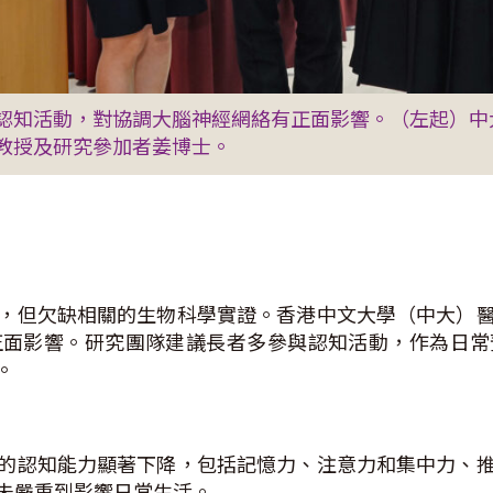
認知活動，對協調大腦神經網絡有正面影響。（左起）中
教授及研究參加者姜博士。
，但欠缺相關的生物科學實證。香港中文大學（中大）
正面影響。研究團隊建議長者多參與認知活動，作為日常
。
的認知能力顯著下降，包括記憶力、注意力和集中力、
未嚴重到影響日常生活。