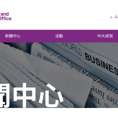
A
A
新聞中心
活動
中大成就
聞中心