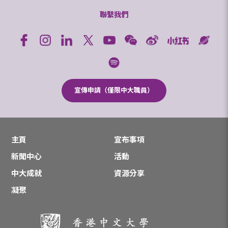
聯繫我們
宣傳申請（僅限中大職員）
主頁
宣布事項
新聞中心
活動
中大成就
資源分享
凝聚