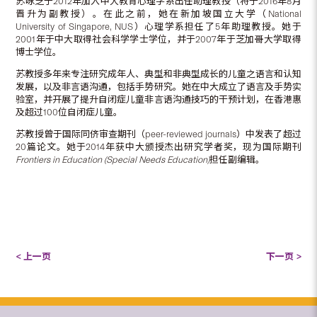
苏咏芝于2012年加入中大教育心理学系出任助理教授（将于2016年8月
晋升为副教授）。在此之前，她在新加坡国立大学（National
University of Singapore, NUS）心理学系担任了5年助理教授。她于
2001年于中大取得社会科学学士学位，并于2007年于芝加哥大学取得
博士学位。
苏教授多年来专注研究成年人、典型和非典型成长的儿童之语言和认知
发展，以及非言语沟通，包括手势研究。她在中大成立了语言及手势实
验室，并开展了提升自闭症儿童非言语沟通技巧的干预计划，在香港惠
及超过100位自闭症儿童。
苏教授曾于国际同侪审查期刊（peer-reviewed journals）中发表了超过
20篇论文。她于2014年获中大颁授杰出研究学者奖，现为国际期刊
Frontiers in Education (Special Needs Education)
担任副编辑。
< 上一页
下一页 >