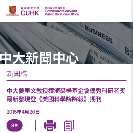
中大新聞中心
新聞稿
中大姜里文教授獲頒裘槎基金會優秀科研者獎
最新發現登《美國科學院院報》期刊
2015年4月20日
分享