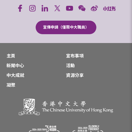
宣傳申請（僅限中大職員）
主頁
宣布事項
新聞中心
活動
中大成就
資源分享
凝聚