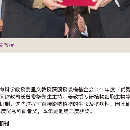
文教授
命科学教授姜里文教授获颁授裘槎基金会2015年度「优
区财政司长曾俊华先生主持。姜教授专研植物细胞生物
机制，这些过程可直接影响植物的生长及抗病性，因此
10年度优秀科研者奖，本年是他第二度获奖。
期刊