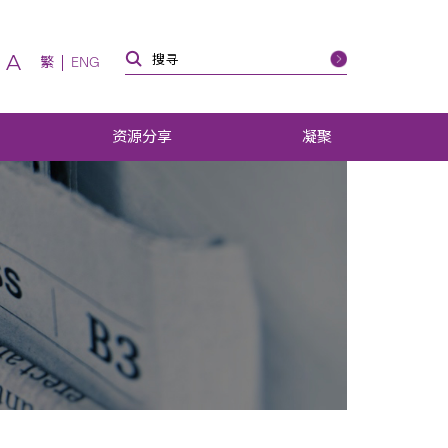
A
繁
ENG
资源分享
凝聚