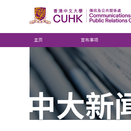
主页
宣布事项
中大新