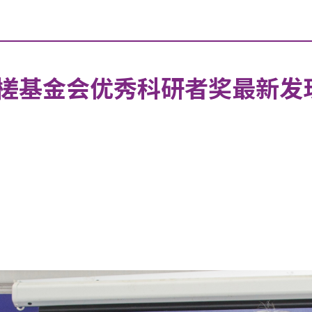
槎基金会优秀科研者奖最新发