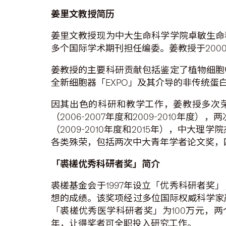
姜里文教授简历
姜里文教授现为中大生命科学学院卓敏生命
多个国际学术期刊担任编委。姜教授于200
姜教授的主要科研贡献包括鉴定了植物细胞
全新细胞器「EXPO」及其介导的非传统
因其出色的科研和教学工作，姜教授多次荣
（2006-2007年度和2009-2010
（2009-2010年度和2015年），中大
各类殊荣，包括两次中大青年学者论文奖，四
「裘槎优秀科研者奖」简介
裘槎基金会于1997年设立「优秀科研者
想的成绩。该奖项经过多位国际权威科学家
「裘槎优秀医学科研者奖」为100万元，
年，让得奖者可全职投入研究工作。