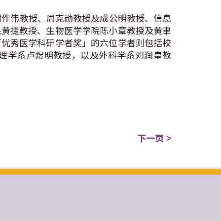
谢作伟教授、周克勋教授及成公明教授、信息
系黄捷教授、生物医学学院陈小章教授及黄聿
「优秀医学科研学者奖」的六位学者则包括校
理学系卢煜明教授，以及外科学系刘润皇教
下一页 >