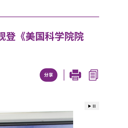
现登《美国科学院院
分享