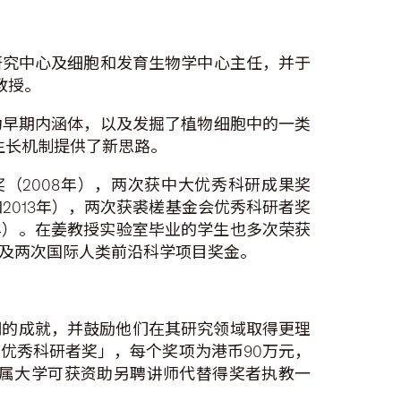
研究中心及细胞和发育生物学中心主任，并于
教授。
为早期内涵体，以及发掘了植物细胞中的一类
生长机制提供了新思路。
（2008年），两次获中大优秀科研成果奖
年和2013年），两次获裘槎基金会优秀科研者奖
014年）。在姜教授实验室毕业的学生也多次荣获
金及两次国际人类前沿科学项目奖金。
们的成就，并鼓励他们在其研究领域取得更理
优秀科研者奖」，每个奖项为港币90万元，
所属大学可获资助另聘讲师代替得奖者执教一