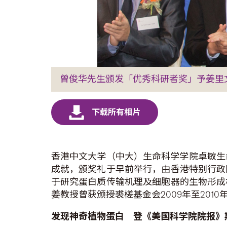
曾俊华先生颁发「优秀科研者奖」予姜里
香港中文大学（中大）生命科学学院卓敏生
成就，颁奖礼于早前举行，由香港特别行政
于研究蛋白质传输机理及细胞器的生物形成
姜教授曾获颁授裘槎基金会2009年至20
发现神奇植物蛋白 登《美国科学院院报》