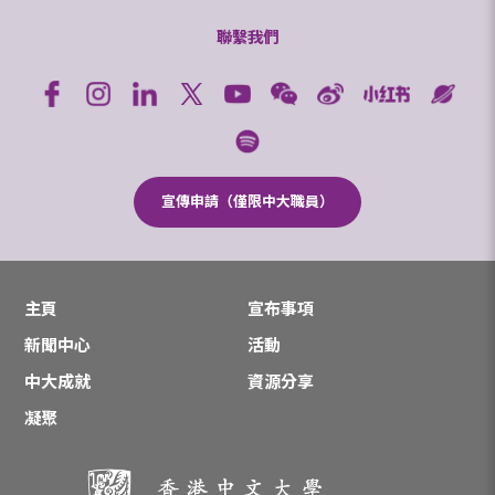
聯繫我們
宣傳申請（僅限中大職員）
主頁
宣布事項
新聞中心
活動
中大成就
資源分享
凝聚