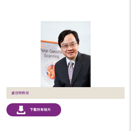
盧煜明教授