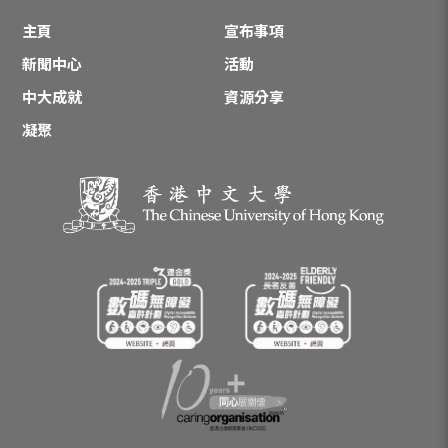
主頁
宣布事項
新聞中心
活動
中大成就
資源分享
凝聚