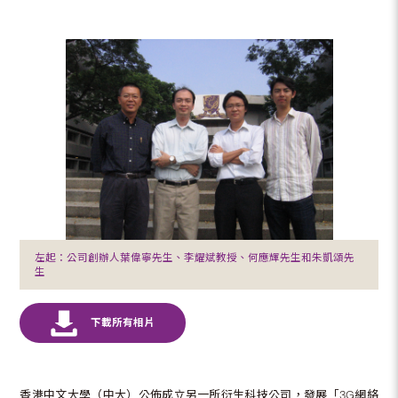
左起：公司創辦人葉偉寧先生、李耀斌教授、何應輝先生和朱凱頌先
生
香港中文大學（中大）公佈成立另一所衍生科技公司，發展「3G網絡