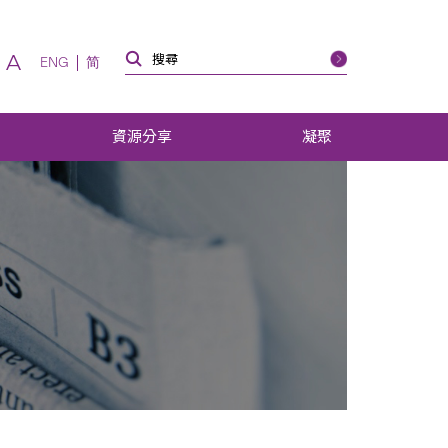
A
ENG
简
資源分享
凝聚