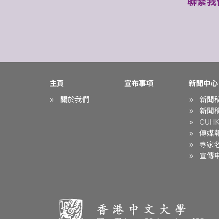
聯繫我
主頁
宣布事項
新聞中心
關於我們
新聞
新聞
CUHK 
傳媒
專家
宣傳申