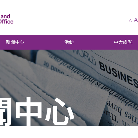
A
A
新聞中心
活動
中大成就
聞中心