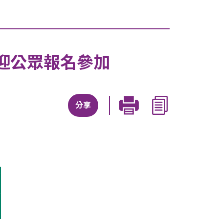
迎公眾報名參加
分享