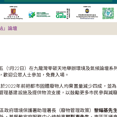
站」論壇
五（1月22日）在九龍灣零碳天地舉辦環境及氣候論壇系
，歡迎公眾人士參加，免費入場。
於2022年前把都市固體廢物人均棄置量減少四成，並
物管理基建設施及提供物流支援，以鼓勵更多巿民參與減
區政府環境保護署助理署長（廢物管理政策）
黎耀基先
外，基督教家庭服務中心總幹事
郭烈東先生
、東區區議