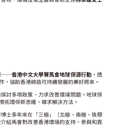
劃──
香港中文大學賽馬會地球保源行動
，透
作，協助香港締造可持續發展的美好將來。
極探討多項政策，力求改善環境問題。地球保
開拓環保新思維，尋求解決方法。
詩博士多年來在「三極」（北極、南極、珠穆
並介紹馬會對改善香港環境的支持、參與和貢