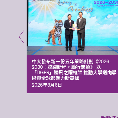
能力 有
中大發布新一份五年策略計劃《2026‒
污染
2030：騰躍新程，勵行志遠》 以
「TIGER」騰飛之躍框架 推動大學邁向學
術與全球影響力新高峰
2026年8月6日