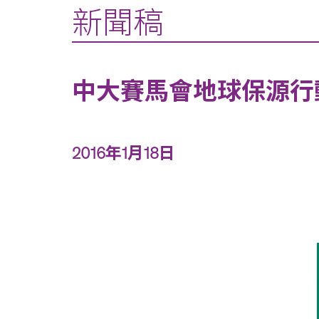
新聞稿
中大賽馬會地球保源行
2016年1月18日