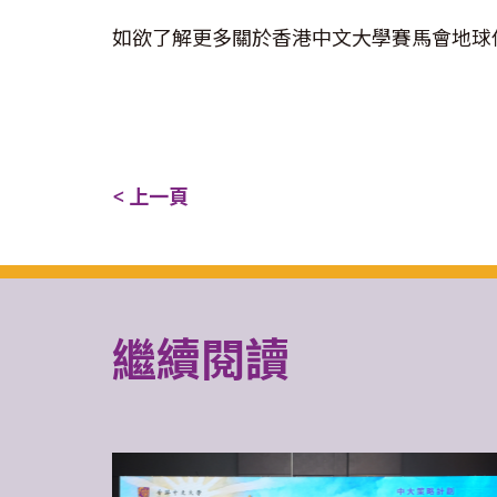
如欲了解更多關於香港中文大學賽馬會地球
< 上一頁
繼續閱讀