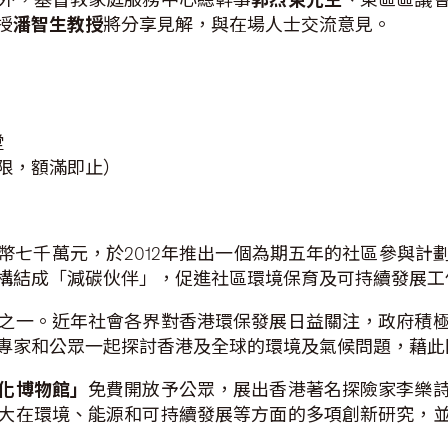
授
潘智生教授
將分享見解，與在場人士交流意見。
堂
限，額滿即止）
幣七千萬元，於2012年推出一個為期五年的社區參與計
構結成「減碳伙伴」，促進社區環境保育及可持續發展工
之一。近年社會各界對香港環保發展日益關注，政府積
專家和公眾一起探討香港及全球的環境及氣候問題，藉此
化博物館」
免費開放予公眾，展出香港著名探險家李樂
大在環境、能源和可持續發展等方面的多項創新研究，