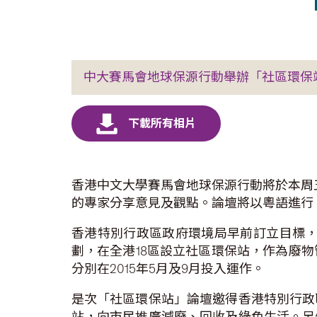
中大賽馬會地球保源行動舉辦「社區環保
香港中文大學賽馬會地球保源行動將於本周
的專家分享意見及觀點。論壇將以粵語進行
香港特別行政區政府環境局早前訂立目標，
劃，在全港18區設立社區環保站，作為廢
分別在2015年5月及9月投入運作。
是次「社區環保站」論壇邀得香港特別行政
站，向市民推廣減廢、回收及綠色生活。另