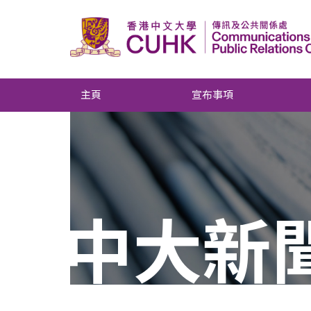
主頁
宣布事項
中大新