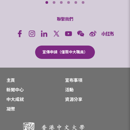
聯繫我們
宣傳申請（僅限中大職員）
主頁
宣布事項
新聞中心
活動
中大成就
資源分享
凝聚