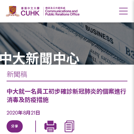
中大新聞中心
新聞稿
中大就一名員工初步確診新冠肺炎的個案進行
消毒及防疫措施
2020年8月21日
分享