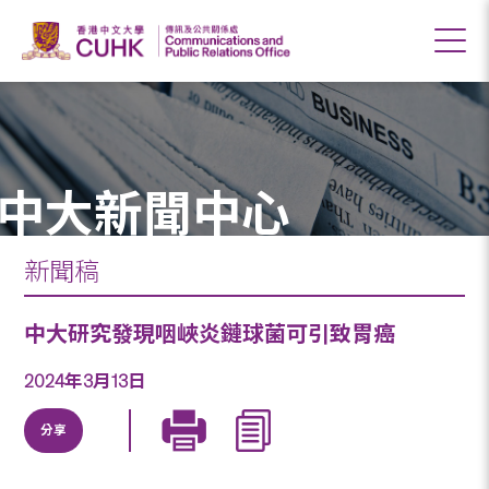
中大新聞中心
新聞稿
中大研究發現咽峽炎鏈球菌可引致胃癌
2024年3月13日
分享