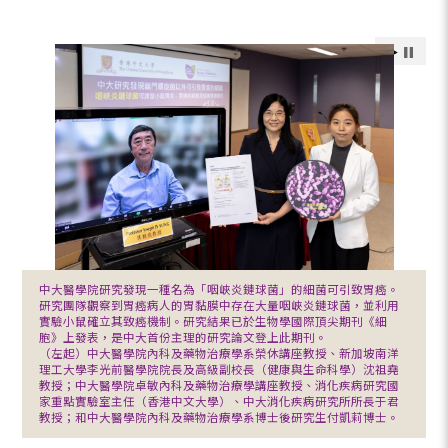
中大醫學院研究發現一種名為「咽峽炎鏈球菌」的細菌可引致胃癌。
研究團隊觀察到胃癌病人的胃黏膜中存在大量咽峽炎鏈球菌，並利用
實驗小鼠確立其致癌機制。研究結果已於生物學國際頂尖期刊《細
胞》上發表，是中大首份主理的研究論文登上此期刊。
（左起）中大醫學院內科及藥物治療學系榮休講座教授、新加坡南洋
理工大學李光前醫學院院長及高級副校長（健康與生命科學）沈祖堯
教授；中大醫學院卓敏內科及藥物治療學講座教授、消化疾病研究國
家重點實驗室主任（香港中文大學）、中大消化疾病研究所所長于君
教授；和中大醫學院內科及藥物治療學系博士後研究生付凱莉博士。