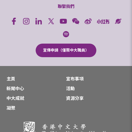
聯繫我們
宣傳申請（僅限中大職員）
主頁
宣布事項
新聞中心
活動
中大成就
資源分享
凝聚