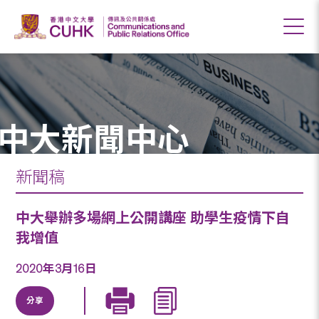
中大新聞中心
新聞稿
中大舉辦多場網上公開講座 助學生疫情下自
我增值
2020年3月16日
分享