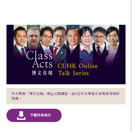
中大舉辦「博文在線」網上公開講座，由8位中大學者分享專長領域的
知識。