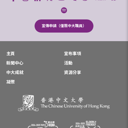
宣傳申請（僅限中大職員）
主頁
宣布事項
新聞中心
活動
中大成就
資源分享
凝聚