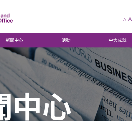
A
A
新聞中心
活動
中大成就
聞中心