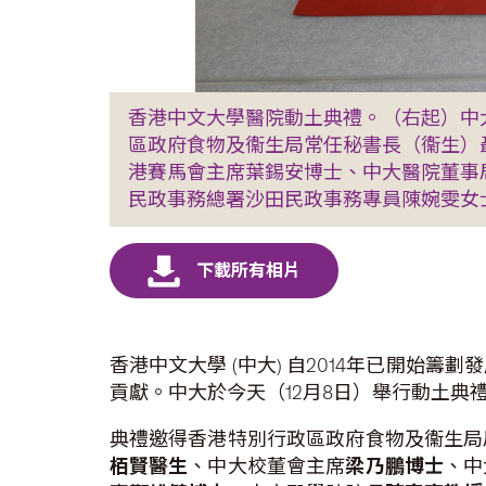
香港中文大學醫院動土典禮。（右起）中
區政府食物及衞生局常任秘書長（衞生）
港賽馬會主席葉錫安博士、中大醫院董事
民政事務總署沙田民政事務專員陳婉雯女
香港中文大學 (中大) 自2014年已開
貢獻。中大於今天（12月8日）舉行動土典
典禮邀得香港特別行政區政府食物及衞生局
栢賢醫生
、中大校董會主席
梁乃鵬博士
、中