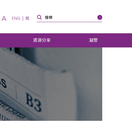
A
ENG
简
資源分享
凝聚