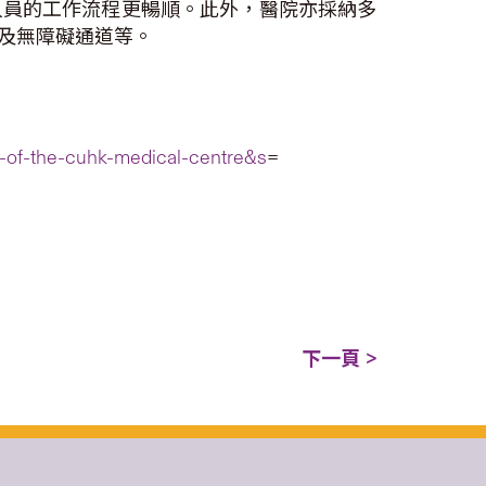
人員的工作流程更暢順。此外，醫院亦採納多
及無障礙通道等。
-of-the-cuhk-medical-centre&s
=
下一頁 >