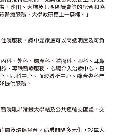
處、沙田、大埔及北區區議會等的配合和協
質醫療服務，大學教研更上一層樓。」
」住院服務，讓中產家庭可以高透明度及可負
、內科、外科、婦產科、腫瘤科、眼科、耳鼻
時門診、專職醫療服務、心臟介入治療中心、日
心、眼科中心、血液透析中心、綜合專科門
隊提供服務。
務。醫院毗鄰港鐵大學站及公共運輸交匯處，交
花園及環保露台。病房間隔多元化，設單人