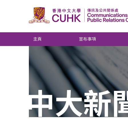
主頁
宣布事項
中大新