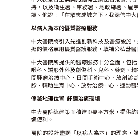
持，以及衞生署、庫務署、地政總署、屋
調。他說﹕「在眾志成城之下，我深信中大
以病人為本的優質醫療服務
中大醫院將引入先進創新科技及醫療設施，
擔的價格享用優質醫護服務，填補公私營醫
中大醫院所提供的醫療服務十分全面，包括
喉科、矯形外科及創傷科、兒科、藥劑、精神
間腫瘤治療中心、日間手術中心、放射診
診、輔助生育中心、放射治療中心、運動醫
優越地理位置
舒適治癒環境
中大醫院總建築面積達10萬平方米，提供約
通便利。
醫院的設計盡顯「以病人為本」的理念，