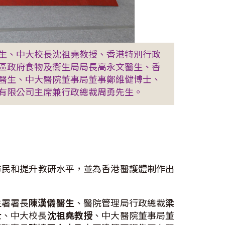
醫生、中大校長沈祖堯教授、香港特別行政
區政府食物及衞生局局長高永文醫生、香
醫生、中大醫院董事局董事鄭維健博士、
團有限公司主席兼行政總裁周勇先生。
務市民和提升教研水平，並為香港醫護體制作出
生署署長
陳漢儀醫生
、醫院管理局行政總裁
梁
士
、中大校長
沈祖堯教授
、中大醫院董事局董