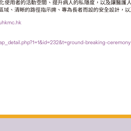
化使用者的活動空間、提升病人的私隱度，以及讓醫護
區域、清晰的路徑指示牌、專為長者而設的安全設計，以
uhkmc.hk
cap_detail.php?1=1&id=232&t=ground-breaking-ceremony