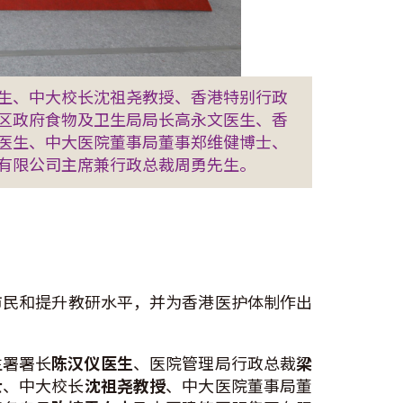
医生、中大校长沈祖尧教授、香港特别行政
区政府食物及卫生局局长高永文医生、香
医生、中大医院董事局董事郑维健博士、
团有限公司主席兼行政总裁周勇先生。
务市民和提升教研水平，并为香港医护体制作出
生署署长
陈汉仪医生
、医院管理局行政总裁
梁
士
、中大校长
沈祖尧教授
、中大医院董事局董