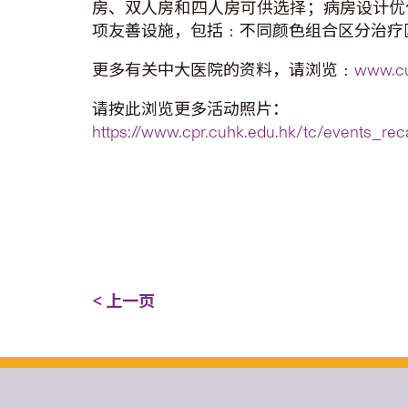
房、双人房和四人房可供选择；病房设计优
项友善设施，包括﹕不同颜色组合区分治疗
更多有关中大医院的资料，请浏览﹕
www.c
请按此浏览更多活动照片：
https://www.cpr.cuhk.edu.hk/tc/events_re
< 上一页