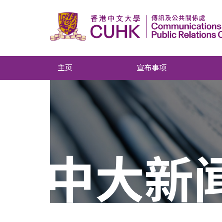
主页
宣布事项
中大新