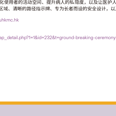
化使用者的活动空间、提升病人的私隐度，以及让医护
区域、清晰的路径指示牌、专为长者而设的安全设计，以
uhkmc.hk
cap_detail.php?1=1&id=232&t=ground-breaking-ceremony