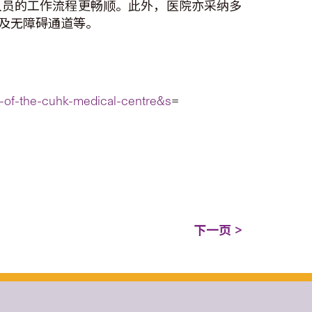
人员的工作流程更畅顺。此外，医院亦采纳多
及无障碍通道等。
-of-the-cuhk-medical-centre&s
=
下一页 >