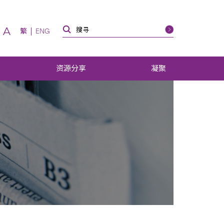
A
繁
ENG
资源分享
凝聚