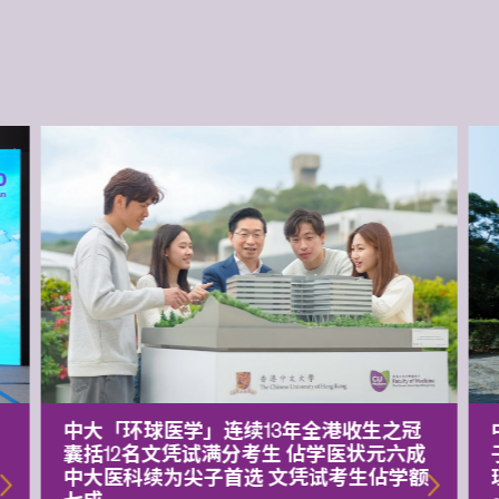
中大「环球医学」连续13年全港收生之冠
囊括12名文凭试满分考生 佔学医状元六成
中大医科续为尖子首选 文凭试考生佔学额