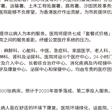
宇署、运输署、土木工程拓展署、路政署、沙田民政事务
医院能够不负厚望，为香港医疗作出贡献，为市民提供优
提供以病人为本的服务。医院将提供七成「套餐式价格
院之间的服务差距，纾缓公营医疗系统的压力。
﹕麻醉科、心脏科、中医、急症科、家庭医学、老人科
科、肾科及泌尿科。医院将设16个医疗中心，24 小
断及介入中心、长者综合治疗中心、消化疾病及内视镜中
学及康复中心、泌尿中心和保健中心，均由专责的医疗团
600张病床，预计于2020年首季落成、第二季投入服
让病人能在舒适的环境下康复。医院环境绿化，设庭院、