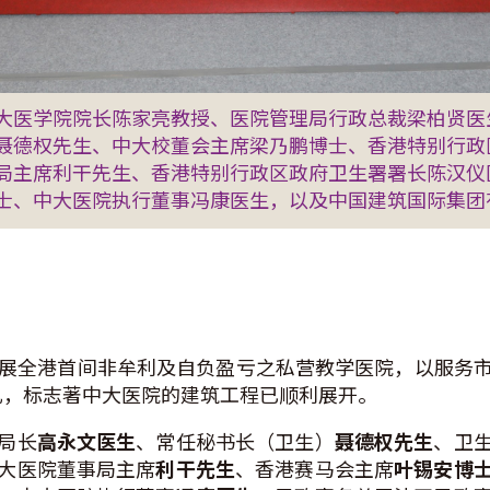
大医学院院长陈家亮教授、医院管理局行政总裁梁柏贤
聂德权先生、中大校董会主席梁乃鹏博士、香港特别行政
局主席利干先生、香港特别行政区政府卫生署署长陈汉仪
士、中大医院执行董事冯康医生，以及中国建筑国际集
始筹划发展全港首间非牟利及自负盈亏之私营教学医院，以服
礼，标志著中大医院的建筑工程已顺利展开。
局长
高永文医生
、常任秘书长（卫生）
聂德权先生
、卫
大医院董事局主席
利干先生
、香港赛马会主席
叶锡安博