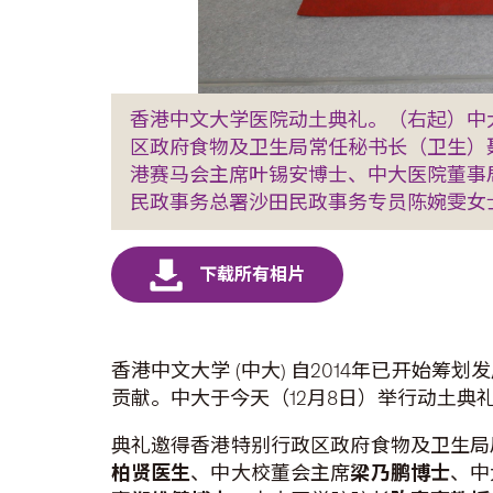
香港中文大学医院动土典礼。（右起）中
区政府食物及卫生局常任秘书长（卫生）
港赛马会主席叶锡安博士、中大医院董事
民政事务总署沙田民政事务专员陈婉雯女
香港中文大学 (中大) 自2014年已开
贡献。中大于今天（12月8日）举行动土典
典礼邀得香港特别行政区政府食物及卫生局
柏贤医生
、中大校董会主席
梁乃鹏博士
、中