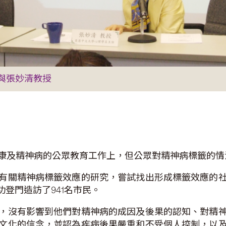
與張妙清教授
康及精神病的公眾教育工作上，但公眾對精神病標籤的情
有關精神病標籤效應的研究，嘗試找出形成標籤效應的
功登門造訪了941名市民。
，沒有影響到他們對精神病的成因及後果的認知、對精
文化的信念，並認為疾病後果嚴重和不受個人控制，以