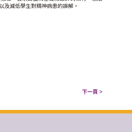
以及減低學生對精神病患的誤解。
下一頁 >