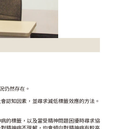
況仍然存在。
社會認知因素，並尋求減低標籤效應的方法。
神病的標籤，以及當受精神問題困擾時尋求協
及對精神病不理解，均會傾向對精神病有較高