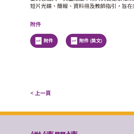
短片光碟、簡報、資料冊及教師指引，旨在
附件
附件
附件 (英文)
< 上一頁