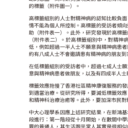
的標籤（附件圖一）。
高標籤組別的人士對精神病的認知比較負面
情不能為個人所控制。高標籤的受訪者傾向
助（附件表一）。此外，研究發現於高標籤
（附件表二）。於高標籤組別中，對精神
低，例如超過一半人士不願意與精神病患者
約有八成人士不會邀請患有精神病的朋友到
在低標籤組別的受訪者中，超過七成人士願
意與精神病患者做朋友，以及有四成半人士
標籤效應拖慢了香港社區精神康復服務的發
到適當治療。從研究所得，要減低標籤效應
和精神科治療治癒等。此外，要加深市民對
中大心理學系因應上述研究結果，在新鴻基
段進行：第一階段從十月開始，在數間中學
要的普通人，其生活跟平常人其實是很相似