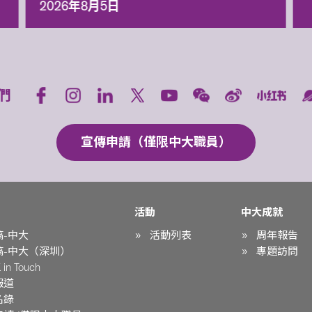
2026年8月5日
們
宣傳申請（僅限中大職員）
活動
中大成就
稿-中大
活動列表
周年報告
稿-中大（深圳）
專題訪問
in Touch
報道
名錄