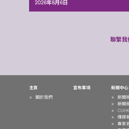
2026年8月6日
聯繫我
主頁
宣布事項
新聞中心
關於我們
新聞
新聞
CUHK 
傳媒
專家