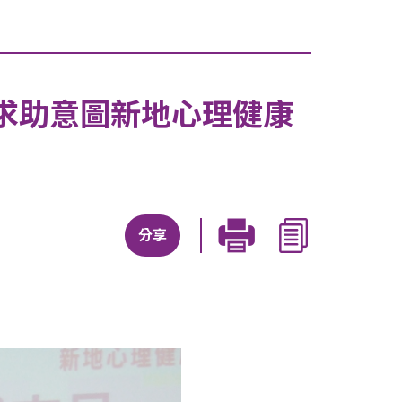
求助意圖新地心理健康
分享