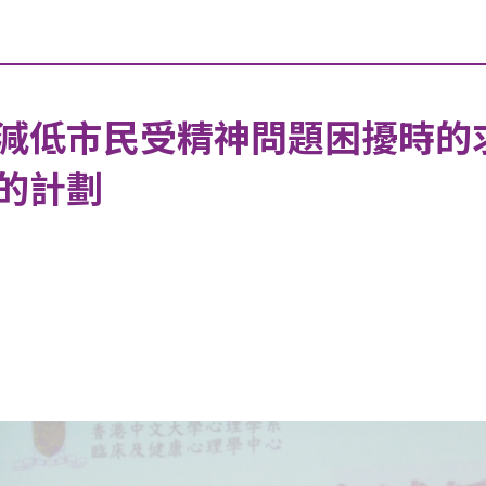
減低市民受精神問題困擾時的
的計劃