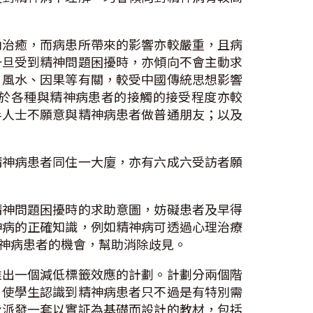
內治癒，而病患所帶來的影響亦較嚴重，且病
一旦受到精神問題困擾時，亦傾向不會主動求
、風水、因果等有關，較受中國傳統思想影響
於各種與精神病患者的接觸的接受程度亦較
半人士不願意與精神病患者做普通朋友；以及
精神病患者同住一大廈，亦有六成六受訪者願
精神問題困擾時的求助意圖，妨礙患者及早得
神病的正確知識，例如精神病可透過心理治療
神病患者的機會，幫助消除歧見。
推出一個減低標籤效應的計劃。計劃分兩個階
，使學生認識到精神病患者只不過是有特別需
費派發一套以實証為基礎而設計的教材，包括