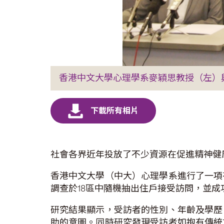
香港中文大學心理學系麥穎思教授（左）
社會各界近年投放了不少資源在促進精神健
香港中文大學（中大）心理學系進行了一項
調查於18區中隨機抽出住戶接受訪問，並成
研究結果顯示，受訪者的性別、年齡及學歷
助的意圖。同時研究發現受訪者如抱有傳統