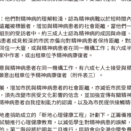
：他們對精神病的理解較淺，認為精神病難以於短時間
遠離被標籤者，增加與精神病患者的社會距離，當他們
組別的受訪者中，約三成人士認為精神病的成因與命運
病患者成見較深的市民亦偏向對精神病患者保持距離，對
同住一大廈，或與精神病患者在同一機構工作；有六成
家中作客，或出租單位予精神病康復者。
意與精神病患者在同一機構工作，有六成七人士接受與
願意出租單位予精神病康復者（附件表三）。
展，增加市民與精神病患者的社會距離，亦減低市民受
，須先改變市民受文化影響的信念，並加強宣傳有關精
精神病患者自我控制能力的認識，以及為市民提供接觸精
地產捐助成立的「新地心理健康工程」計劃下，正籌備
試驗推行心理健康教育，以減低學生對精神病患的誤解
的。第二階段將於明年二月進行，屆時會向全港中學免