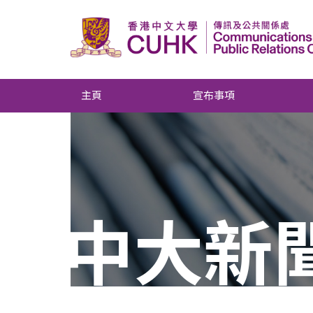
主頁
宣布事項
中大新