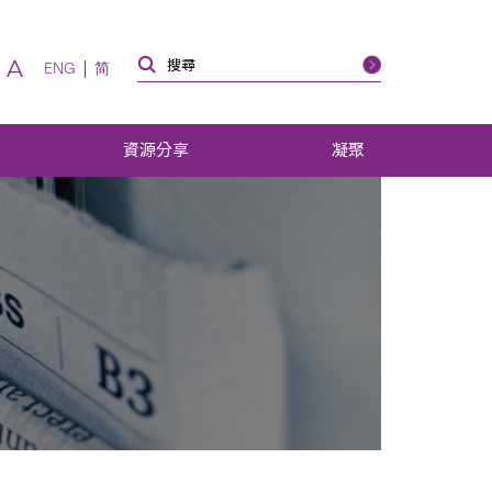
A
ENG
简
資源分享
凝聚