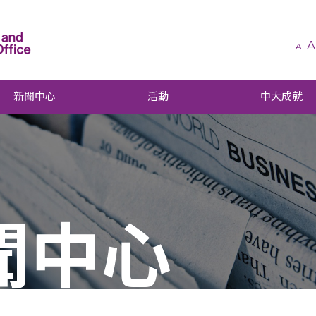
A
A
新聞中心
活動
中大成就
聞中心