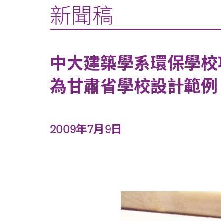
新聞稿
中大建築學系環保學校
為甘肅省學校設計範例
2009年7月9日