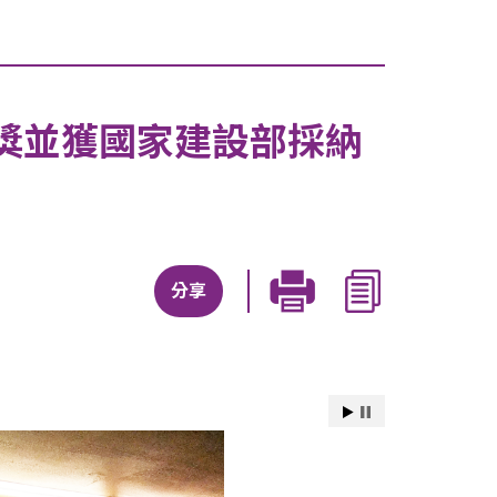
獎並獲國家建設部採納
分享