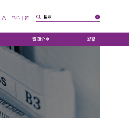
A
ENG
简
資源分享
凝聚