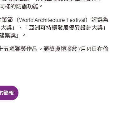
同樣的防震功能。
rchitecture Festival）評選為
計大獎」、「亞洲可持續發展優異設計大獎」
建築獎」。
十五項獲獎作品。頒獎典禮將於7月14日在倫
的簡報