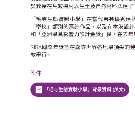
吳教授在馬鞍橋村以生土及自然材料興建了
「毛寺生態實驗小學」在當代芸芸優秀建築設計中脫
「學校」類別的嘉許作品，以及在本港設計
和「亞洲最具影響力設計金獎」後，在去年
RIBA國際年獎旨在嘉許世界各地最頂尖的
敦舉行。
附件
「毛寺生態實驗小學」背景資料 (英文)