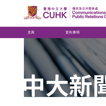
主頁
宣布事項
中大新