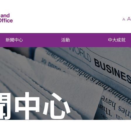
A
A
新聞中心
活動
中大成就
聞中心