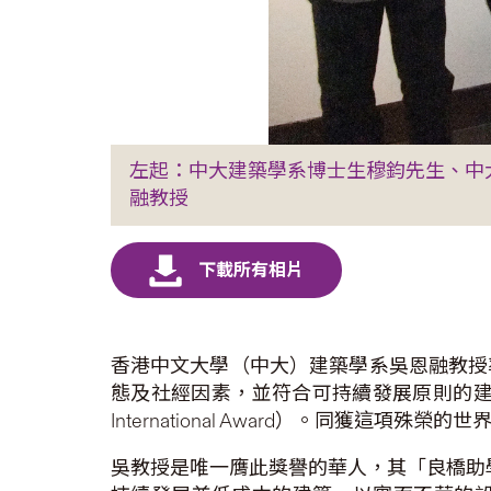
左起：中大建築學系博士生穆鈞先生、中
融教授
香港中文大學（中大）建築學系吳恩融教授
態及社經因素，並符合可持續發展原則的建校
International Award）。同獲
吳教授是唯一膺此獎譽的華人，其「良橋助學