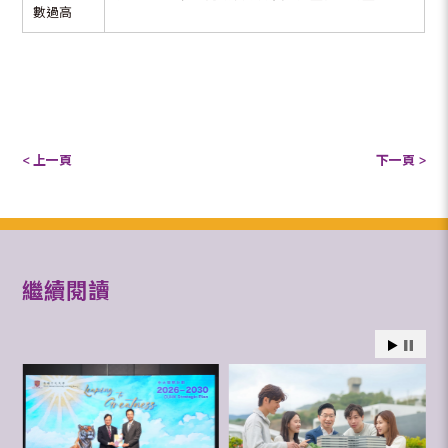
數過高
< 上一頁
下一頁 >
繼續閱讀