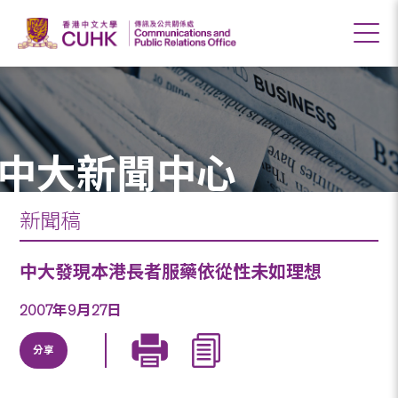
中大新聞中心
新聞稿
中大發現本港長者服藥依從性未如理想
2007年9月27日
分享