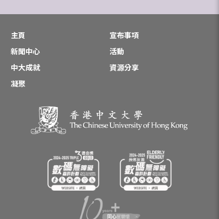
主頁
宣布事項
新聞中心
活動
中大成就
資源分享
凝聚