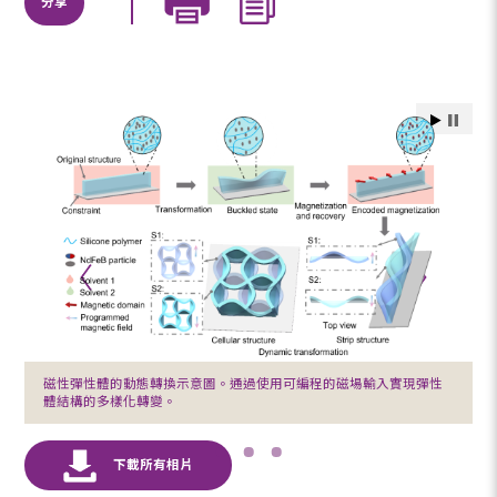
分享
磁性彈性體的動態轉換示意圖。通過使用可編程的磁場輸入實現彈性
體結構的多樣化轉變。