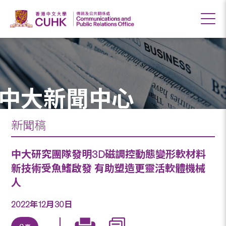
中大新聞中心
新聞稿
中大研究團隊發明3D磁調控動態變形軟材料
新技術受魚鰭啟發 有助塑造更靈活軟體機械
人
2022年12月30日