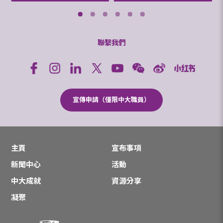
聯繫我們
宣傳申請（僅限中大職員）
主頁
宣布事項
新聞中心
活動
中大成就
資源分享
凝聚