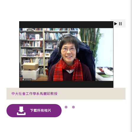
中大社會工作學系馬麗莊教授