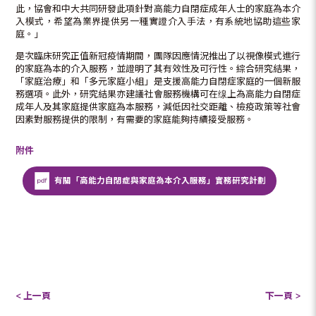
此，協會和中大共同研發此項針對高能力自閉症成年人士的家庭為本介
入模式，希望為業界提供另一種實證介入手法，有系統地協助這些家
庭。」
是次臨床研究正值新冠疫情期間，團隊因應情況推出了以視像模式進行
的家庭為本的介入服務，並證明了其有效性及可行性。綜合研究結果，
「家庭治療」和「多元家庭小組」是支援高能力自閉症家庭的一個新服
務選項。此外，研究結果亦建議社會服務機構可在缐上為高能力自閉症
成年人及其家庭提供家庭為本服務，減低因社交距離、檢疫政策等社會
因素對服務提供的限制，有需要的家庭能夠持續接受服務。
附件
有關「高能力自閉症與家庭為本介入服務」實務研究計劃
< 上一頁
下一頁 >