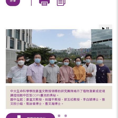
分享
中大生命科學學院姜里文教授領導的研究團隊揭示了植物激素或逆境
調控细胞中巨型COPII囊泡的奧秘。
圖中左起：姜里文教授、姚鐘平教授、郭玉松教授、李白穎博士、張
文欣小姐、曾詠倫博士、曹文瀚博士。