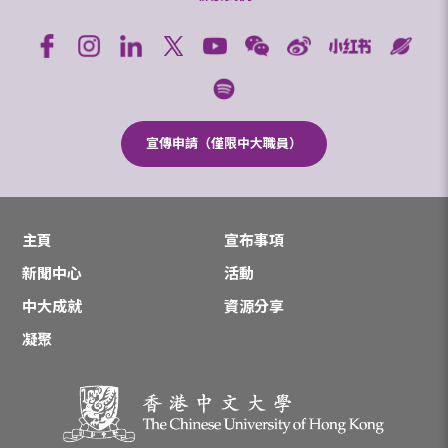
宣傳申請（僅限中大職員）
主頁
宣布事項
新聞中心
活動
中大成就
資源分享
凝聚