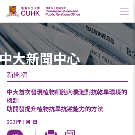
中大新聞中心
新聞稿
中大首次發現植物細胞內囊泡對抗乾旱環境的
機制
助開發提升植物抗旱抗逆能力的方法
2021年11月1日