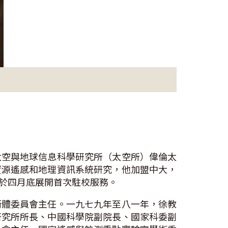
太空與地球信息科學研究所（太空所）偉倫太
資源遙感和地理資訊系統研究，他加盟中大，
於四月底展開首次駐校服務。
衛體委員會主任。一九七九年至八一年，徐教
研究所所長、中國科學院副院長、國家科委副