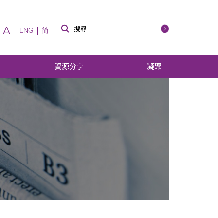
A
ENG
简
資源分享
凝聚