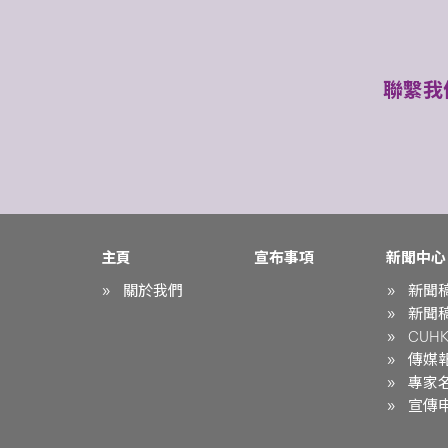
聯繫我
主頁
宣布事項
新聞中心
關於我們
新聞
新聞
CUHK 
傳媒
專家
宣傳申