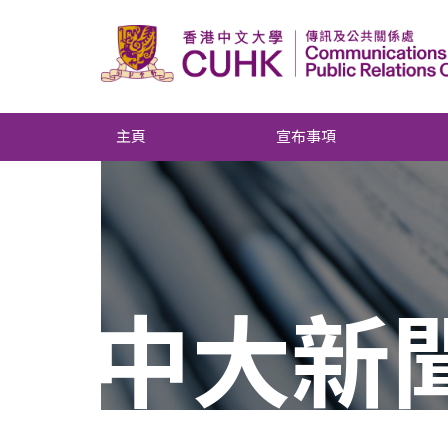
主頁
宣布事項
中大新