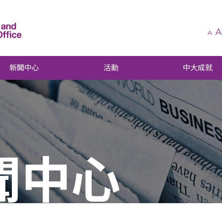
A
A
新聞中心
活動
中大成就
聞中心