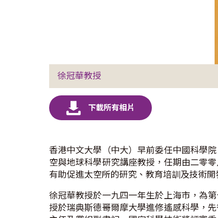
徐冠華教授
香港中文大學（中大）早前委任中國科學院
空與地球科學研究講座教授，任期由二零零
有助促進太空所的研究、教育培訓及技術開
徐冠華教授於一九四一年生於上海市，為第
授於瑞典斯德哥爾摩大學進修遙感科學，先