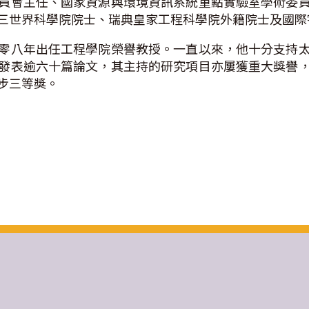
員會主任、國家資源與環境資訊系統重點實驗室學術委
三世界科學院院士、瑞典皇家工程科學院外籍院士及國際
零八年出任工程學院榮譽教授。一直以來，他十分支持
發表逾六十篇論文，其主持的研究項目亦屢獲重大獎譽
步三等獎。