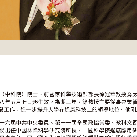
（中科院）院士、前國家科學技術部部長徐冠華教授為
八年五月七日起生效，為期三年。徐教授主要從事專業
發工作，進一步提升大學在遙感科技上的領導地位。他剛
十六屆中共中央委員、第十一屆全國政協常委、教科文
後出任中國林業科學研究院所長、中國科學院遙感應用